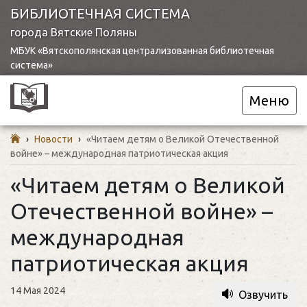
БИБЛИОТЕЧНАЯ СИСТЕМА
города Вятские Поляны
МБУК «Вятскополянская централизованная библиотечная
система»
Меню
›
Новости
›
«Читаем детям о Великой Отечественной
войне» – международная патриотическая акция
«Читаем детям о Великой
Отечественной войне» –
международная
патриотическая акция
14 Мая 2024
Озвучить