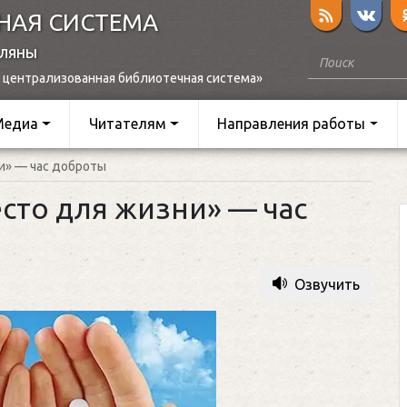
НАЯ СИСТЕМА
оляны
 централизованная библиотечная система»
Медиа
Читателям
Направления работы
и» — час доброты
есто для жизни» — час
Озвучить