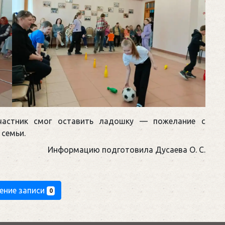
частник смог оставить ладошку — пожелание с
 семьи.
Информацию подготовила Дусаева О. С.
ение записи
0