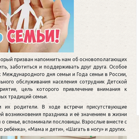
оторый призван напомнить нам об основополагающих
ть, заботиться и поддерживать друг друга. Особое
х Международного дня семьи и Года семьи в России,
льного обслуживания населения сотрудник Детской
риятие, цель которого привлечение внимания к
ых традиций семьи.
и их родители. В ходе встречи присутствующие
ей возникновения праздника и её значением в жизни
 о семье, вспоминали пословицы. Взрослые вместе с
 ребёнка», «Мама и дети», «Шагать в ногу» и других.