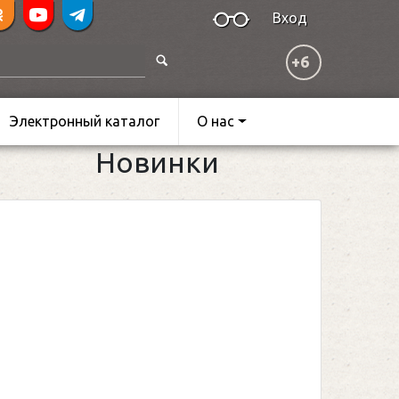
Вход
+6
Электронный каталог
О нас
Новинки