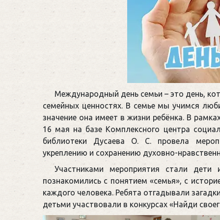
Международный день семьи – это день, к
семейных ценностях. В семье мы учимся люби
значение она имеет в жизни ребёнка. В рамка
16 мая на базе Комплексного центра социа
библиотеки Дусаева О. С. провела мероп
укреплению и сохранению духовно-нравственн
Участниками мероприятия стали дети 
познакомились с понятием «семья», с истори
каждого человека. Ребята отгадывали загадки
детьми участвовали в конкурсах «Найди своего