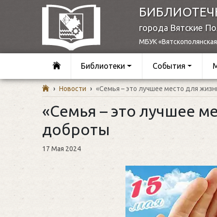
БИБЛИОТЕЧ
города Вятские П
МБУК «Вятскополянская
Библиотеки
События
›
Новости
›
«Семья – это лучшее место для жизн
«Семья – это лучшее м
доброты
17 Мая 2024