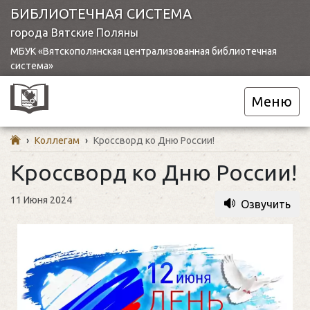
БИБЛИОТЕЧНАЯ СИСТЕМА
города Вятские Поляны
МБУК «Вятскополянская централизованная библиотечная
система»
Меню
›
Коллегам
›
Кроссворд ко Дню России!
Кроссворд ко Дню России!
11 Июня 2024
Озвучить