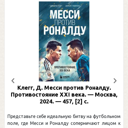
Предыдущий
След
Клегг, Д. Месси против Роналду.
Противостояние XXI века. — Москва,
2024. — 457, [2] с.
Представьте себе идеальную битву на футбольном
поле, где Месси и Роналду соперничают лицом к