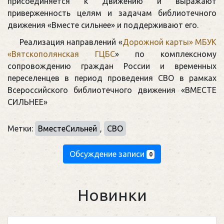
присоединяется к Движению и выражают
приверженность целям и задачам библиотечного
движения «Вместе сильнее» и поддерживают его.
Реализация направлений «
Дорожной карты» МБУК
«Вятскополянская ГЦБС
» по комплексному
сопровождению граждан России и временных
переселенцев в период проведения СВО в рамках
Всероссийского библиотечного движения «ВМЕСТЕ
СИЛЬНЕЕ»
Метки:
ВместеСильней
,
СВО
Обсуждение записи
0
Новинки