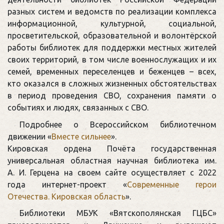
разных систем и ведомств по реализации комплекса
информационной, культурной, социальной,
просветительской, образовательной и волонтёрской
работы библиотек для поддержки местных жителей
своих территорий, в том числе военнослужащих и их
семей, временных переселенцев и беженцев – всех,
кто оказался в сложных жизненных обстоятельствах
в период проведения СВО, сохранения памяти о
событиях и людях, связанных с СВО.
Подробнее о Всероссийском библиотечном
движении «
Вместе сильнее
».
Кировская ордена Почёта государственная
универсальная областная научная библиотека им.
А. И. Герцена на своем сайте осуществляет с 2022
года интернет-проект «
Современные герои
Отечества. Кировская область
».
Библиотеки МБУК «Вятскополянская ГЦБС»