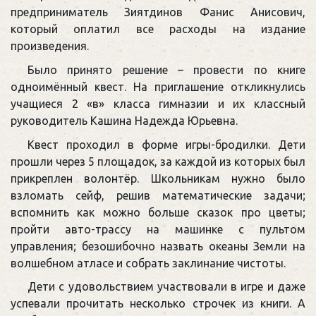
предприниматель Зиятдинов Фанис Анисович,
который оплатил все расходы на издание
произведения.
Было принято решение – провести по книге
одноимённый квест. На приглашение откликнулись
учащиеся 2 «в» класса гимназии и их классный
руководитель Кашина Надежда Юрьевна.
Квест проходил в форме игры-бродилки. Дети
прошли через 5 площадок, за каждой из которых был
прикреплен волонтёр. Школьникам нужно было
взломать сейф, решив математические задачи;
вспомнить как можно больше сказок про цветы;
пройти авто-трассу на машинке с пультом
управления; безошибочно назвать океаны Земли на
волшебном атласе и собрать заклинание чистоты.
Дети с удовольствием участвовали в игре и даже
успевали прочитать несколько строчек из книги. А