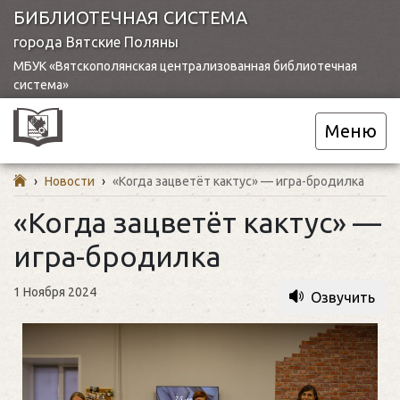
БИБЛИОТЕЧНАЯ СИСТЕМА
города Вятские Поляны
МБУК «Вятскополянская централизованная библиотечная
система»
Меню
›
Новости
›
«Когда зацветёт кактус» — игра-бродилка
«Когда зацветёт кактус» —
игра-бродилка
1 Ноября 2024
Озвучить