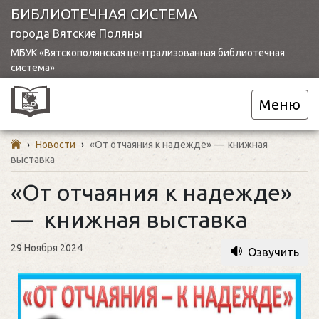
БИБЛИОТЕЧНАЯ СИСТЕМА
города Вятские Поляны
МБУК «Вятскополянская централизованная библиотечная
система»
Меню
›
Новости
›
«От отчаяния к надежде» — книжная
выставка
«От отчаяния к надежде»
— книжная выставка
29 Ноября 2024
Озвучить