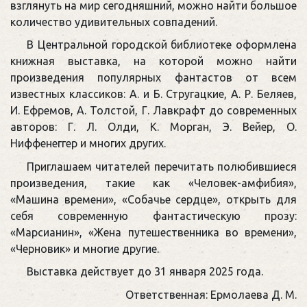
взглянуть на мир сегодняшний, можно найти большое
количество удивительных совпадений.
В Центральной городской библиотеке оформлена
книжная выставка, на которой можно найти
произведения популярных фантастов от всем
известных классиков: А. и Б. Стругацкие, А. Р. Беляев,
И. Ефремов, А. Толстой, Г. Лавкрафт до современных
авторов: Г. Л. Олди, К. Морган, Э. Вейер, О.
Ниффенеггер и многих других.
Приглашаем читателей перечитать полюбившиеся
произведения, такие как «Человек-амфибия»,
«Машина времени», «Собачье сердце», открыть для
себя современную фантастическую прозу:
«Марсианин», «Жена путешественника во времени»,
«Черновик» и многие другие.
Выставка действует до 31 января 2025 года.
Ответственная: Ермолаева Д. М.