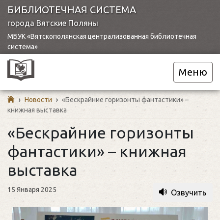
БИБЛИОТЕЧНАЯ СИСТЕМА
города Вятские Поляны
МБУК «Вятскополянская централизованная библиотечная
система»
Меню
›
Новости
›
«Бескрайние горизонты фантастики» –
книжная выставка
«Бескрайние горизонты
фантастики» – книжная
выставка
15 Января 2025
Озвучить