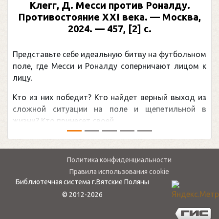
Клегг, Д. Месси против Роналду.
Противостояние XXI века. — Москва,
2024. — 457, [2] с.
Представьте себе идеальную битву на футбольном
поле, где Месси и Роналду соперничают лицом к
лицу.
Кто из них победит? Кто найдет верный выход из
сложной ситуации на поле и щепетильной в
жизни? Кто принесет своей ...
Политика конфиденциальности
Правила использования cookie
Библиотечная система г.Вятские Поляны
© 2012-2026