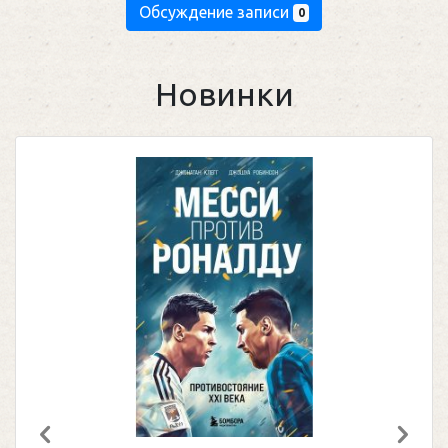
Обсуждение записи
0
Новинки
Предыдущий
След