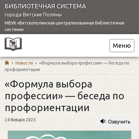
БИБЛИОТЕЧНАЯ СИСТЕМА
города Вятские Поляны
МБУК «Вятскополянская централизованная библиотечная
система»
Меню
›
Новости
›
«Формула выбора профессии» — беседа по
профориентации
«Формула выбора
профессии» — беседа по
профориентации
24 Января 2025
Озвучить