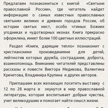
Предлагаем познакомиться с книгой «Святыни
православной России», где читатель найдет
информацию о самых известных православных
святынях великих и древних городов России, об
истории святых мест, особо чтимых Божиих
угодниках и чудотворных иконах. Книга прекрасно
оформлена, имеет более 100 цветных иллюстраций.
Раздел «Книги, дарящие тепло» познакомит с
христианскими произведениями для детей,
лейтмотив которых дружба, сострадание, доброта,
взаимопомощь. Вниманию читателей представлены
рассказы и повести Виктора Медикова, Валентина
Кречетова, Владимира Крупина и других авторов.
Приглашаем всех желающих посетить выставку с
12 по 28 марта и окунутся в мир православной
литературы, которая воспитывает добрые чувства,
учит великодушию и помогает найти смысл жизни.