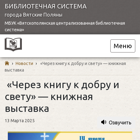
БИБЛИОТЕЧНАЯ СИСТЕМА
города Вятские Поляны
МБУК «Вятскополянская централизованная библиотечная
система»
Меню
›
Новости
›
«Через книгу к добру и свету» — книжная
выставка
«Через книгу к добру и
свету» — книжная
выставка
13 Марта 2025
Озвучить