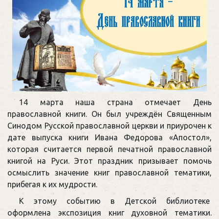
14 марта наша страна отмечает День
православной книги. Он был учреждён Священным
Синодом Русской православной церкви и приурочен к
дате выпуска книги Ивана Федорова «Апостол»,
которая считается первой печатной православной
книгой на Руси. Этот праздник призывает помочь
осмыслить значение книг православной тематики,
прибегая к их мудрости.
К этому событию в Детской библиотеке
оформлена экспозиция книг духовной тематики.