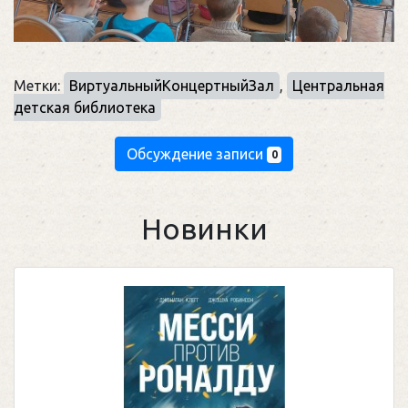
Метки:
ВиртуальныйКонцертныйЗал
,
Центральная
детская библиотека
Обсуждение записи
0
Новинки