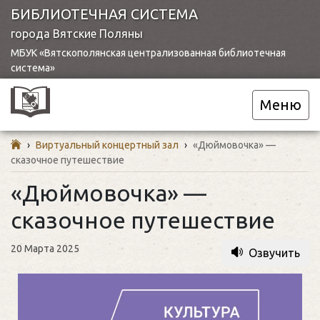
БИБЛИОТЕЧНАЯ СИСТЕМА
города Вятские Поляны
МБУК «Вятскополянская централизованная библиотечная
система»
Меню
›
Виртуальный концертный зал
›
«Дюймовочка» —
сказочное путешествие
«Дюймовочка» —
сказочное путешествие
20 Марта 2025
Озвучить