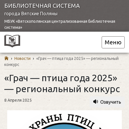
БИБЛИОТЕЧНАЯ СИСТЕМА
города Вятские Поляны
МБУК «Вятскополянская централизованная библиотечная
система»
Меню
›
Новости
›
«Грач — птица года 2025» — региональный
конкурс
«Грач — птица года 2025»
— региональный конкурс
8 Апреля 2025
Озвучить