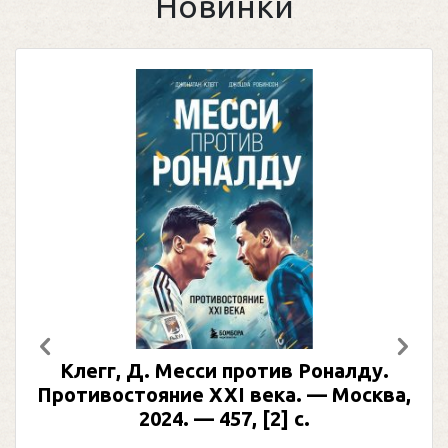
Новинки
Предыдущий
След
Клегг, Д. Месси против Роналду.
Противостояние XXI века. — Москва,
2024. — 457, [2] с.