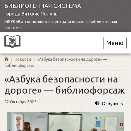
БИБЛИОТЕЧНАЯ СИСТЕМА
города Вятские Поляны
МБУК «Вятскополянская централизованная библиотечная
система»
Меню
›
Новости
›
«Азбука безопасности на дороге» —
библиофорсаж
«Азбука безопасности на
дороге» — библиофорсаж
22 Октября 2025
Озвучить