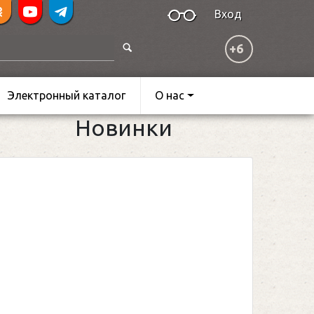
Вход
+6
Электронный каталог
О нас
Новинки