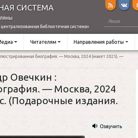
НАЯ СИСТЕМА
оляны
 централизованная библиотечная система»
Медиа
Читателям
Направления работы
иллюстрированная биография. — Москва, 2024 (макет 2025). —
др Овечкин :
графия. — Москва, 2024
] с. (Подарочные издания.
Озвучить