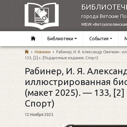
БИБЛИОТЕЧ
города Вятские П
МБУК «Вятскополянская
Библиотеки
События
›
Новинки
›
Рабинер, И. Я. Александр Овечкин : 
133, [2] с. (Подарочные издания. Спорт)
Рабинер, И. Я. Алексан
иллюстрированная био
(макет 2025). — 133, [2
Спорт)
12 Ноября 2025