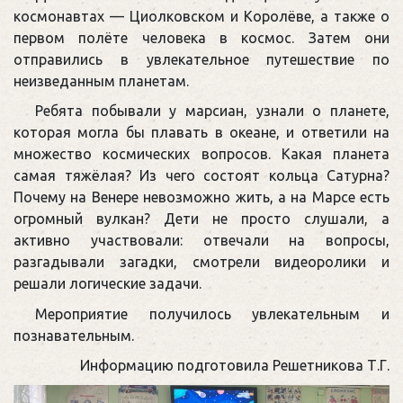
космонавтах — Циолковском и Королёве, а также о
первом полёте человека в космос. Затем они
отправились в увлекательное путешествие по
неизведанным планетам.
Ребята побывали у марсиан, узнали о планете,
которая могла бы плавать в океане, и ответили на
множество космических вопросов. Какая планета
самая тяжёлая? Из чего состоят кольца Сатурна?
Почему на Венере невозможно жить, а на Марсе есть
огромный вулкан? Дети не просто слушали, а
активно участвовали: отвечали на вопросы,
разгадывали загадки, смотрели видеоролики и
решали логические задачи.
Мероприятие получилось увлекательным и
познавательным.
Информацию подготовила Решетникова Т.Г.