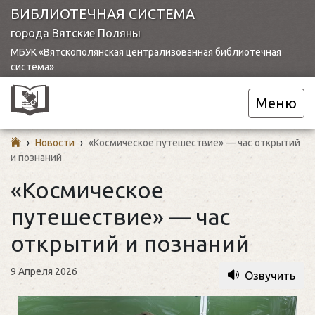
БИБЛИОТЕЧНАЯ СИСТЕМА
города Вятские Поляны
МБУК «Вятскополянская централизованная библиотечная
система»
Меню
›
Новости
›
«Космическое путешествие» — час открытий
и познаний
«Космическое
путешествие» — час
открытий и познаний
9 Апреля 2026
Озвучить