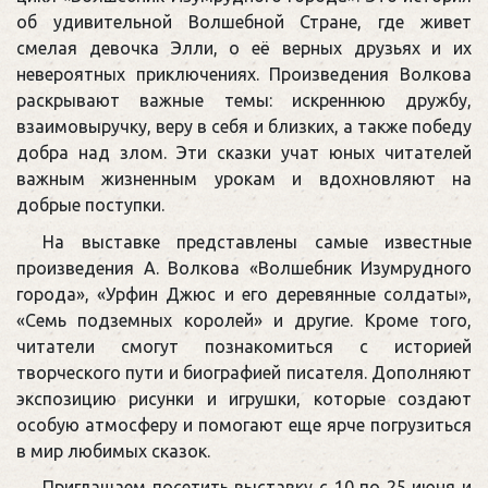
об удивительной Волшебной Стране, где живет
смелая девочка Элли, о её верных друзьях и их
невероятных приключениях. Произведения Волкова
раскрывают важные темы: искреннюю дружбу,
взаимовыручку, веру в себя и близких, а также победу
добра над злом. Эти сказки учат юных читателей
важным жизненным урокам и вдохновляют на
добрые поступки.
На выставке представлены самые известные
произведения А. Волкова «Волшебник Изумрудного
города», «Урфин Джюс и его деревянные солдаты»,
«Семь подземных королей» и другие. Кроме того,
читатели смогут познакомиться с историей
творческого пути и биографией писателя. Дополняют
экспозицию рисунки и игрушки, которые создают
особую атмосферу и помогают еще ярче погрузиться
в мир любимых сказок.
Приглашаем посетить выставку с 10 по 25 июня и