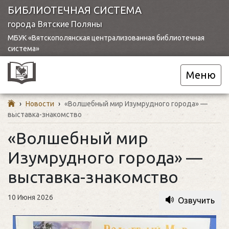
БИБЛИОТЕЧНАЯ СИСТЕМА
города Вятские Поляны
МБУК «Вятскополянская централизованная библиотечная
система»
Меню
›
Новости
›
«Волшебный мир Изумрудного города» —
выставка-знакомство
«Волшебный мир
Изумрудного города» —
выставка-знакомство
10 Июня 2026
Озвучить