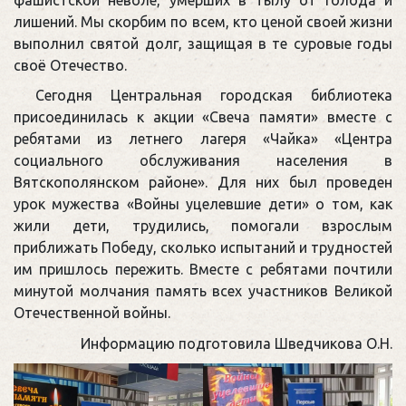
лишений. Мы скорбим по всем, кто ценой своей жизни
выполнил святой долг, защищая в те суровые годы
своё Отечество.
Сегодня Центральная городская библиотека
присоединилась к акции «Свеча памяти» вместе с
ребятами из летнего лагеря «Чайка» «Центра
социального обслуживания населения в
Вятскополянском районе». Для них был проведен
урок мужества «Войны уцелевшие дети» о том, как
жили дети, трудились, помогали взрослым
приближать Победу, сколько испытаний и трудностей
им пришлось пережить. Вместе с ребятами почтили
минутой молчания память всех участников Великой
Отечественной войны.
Информацию подготовила Шведчикова О.Н.