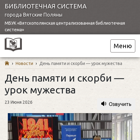
БИБЛИОТЕЧНАЯ СИСТЕМА
города Вятские Поляны
МБУК «Вятскополянская централизованная библиотечная
система»
Меню
›
Новости
›
День памяти и скорби — урок мужества
День памяти и скорби —
урок мужества
23 Июня 2026
Озвучить