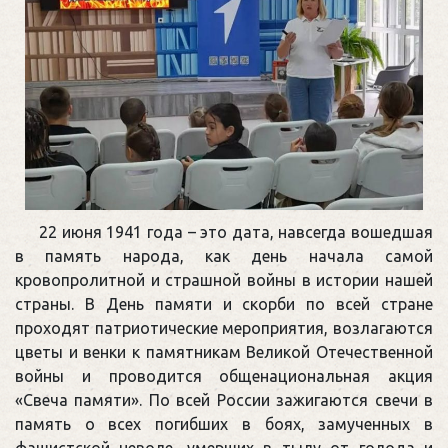
22 июня 1941 года – это дата, навсегда вошедшая
в память народа, как день начала самой
кровопролитной и страшной войны в истории нашей
страны. В День памяти и скорби по всей стране
проходят патриотические мероприятия, возлагаются
цветы и венки к памятникам Великой Отечественной
войны и проводится общенациональная акция
«Свеча памяти». По всей России зажигаются свечи в
память о всех погибших в боях, замученных в
фашистской неволе, умерших в тылу от голода и