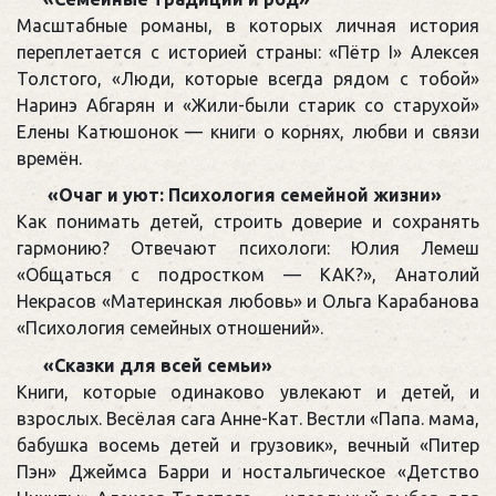
Масштабные романы, в которых личная история
переплетается с историей страны: «Пётр I» Алексея
Толстого, «Люди, которые всегда рядом с тобой»
Наринэ Абгарян и «Жили-были старик со старухой»
Елены Катюшонок — книги о корнях, любви и связи
времён.
«Очаг и уют: Психология семейной жизни»
Как понимать детей, строить доверие и сохранять
гармонию? Отвечают психологи: Юлия Лемеш
«Общаться с подростком — КАК?», Анатолий
Некрасов «Материнская любовь» и Ольга Карабанова
«Психология семейных отношений».
«Сказки для всей семьи»
Книги, которые одинаково увлекают и детей, и
взрослых. Весёлая сага Анне-Кат. Вестли «Папа. мама,
бабушка восемь детей и грузовик», вечный «Питер
Пэн» Джеймса Барри и ностальгическое «Детство