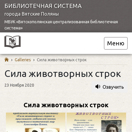
БИБЛИОТЕЧНАЯ СИСТЕМА
города Вятские Поляны
МБУК «Вятскополянская централизованная библиотечная
система»
Меню
›
Galleries
›
Сила животворных строк
Сила животворных строк
23 Ноября 2020
Озвучить
Сила животворных строк