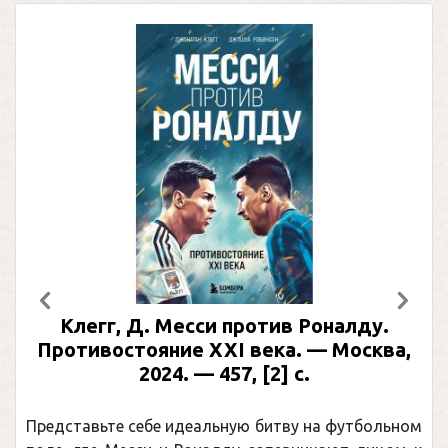
Предыдущий
След
Клегг, Д. Месси против Роналду.
Противостояние XXI века. — Москва,
2024. — 457, [2] с.
Представьте себе идеальную битву на футбольном