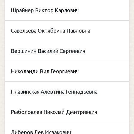
Шрайнер Виктор Карлович
Савельева Октябрина Павловна
Вершинин Василий Сергеевич
Николаиди Вил Георгиевич
Плавинская Алевтина Геннадьевна
Рыболовлев Николай Дмитриевич
Либеров Лев Исаакович