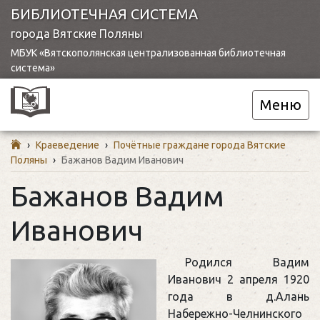
БИБЛИОТЕЧНАЯ СИСТЕМА
города Вятские Поляны
МБУК «Вятскополянская централизованная библиотечная
система»
Меню
›
Краеведение
›
Почётные граждане города Вятские
Поляны
›
Бажанов Вадим Иванович
Бажанов Вадим
Иванович
Родился Вадим
Иванович 2 апреля 1920
года в д.Алань
Набережно-Челнинского