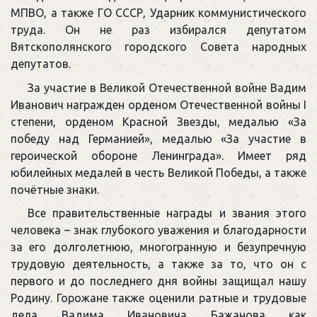
МПВО, а также ГО СССР, Ударник коммунистического
труда. Он не раз избирался депутатом
Вятскополянского городского Совета народных
депутатов.
За участие в Великой Отечественной войне Вадим
Иванович награжден орденом Отечественной войны I
степени, орденом Красной Звезды, медалью «За
победу над Германией», медалью «За участие в
героической обороне Ленинграда». Имеет ряд
юбилейных медалей в честь Великой Победы, а также
почётные знаки.
Все правительственные награды и звания этого
человека – знак глубокого уважения и благодарности
за его долголетнюю, многогранную и безупречную
трудовую деятельность, а также за то, что он с
первого и до последнего дня войны защищал нашу
Родину. Горожане также оценили ратные и трудовые
дела Вадима Ивановича Бажанова как