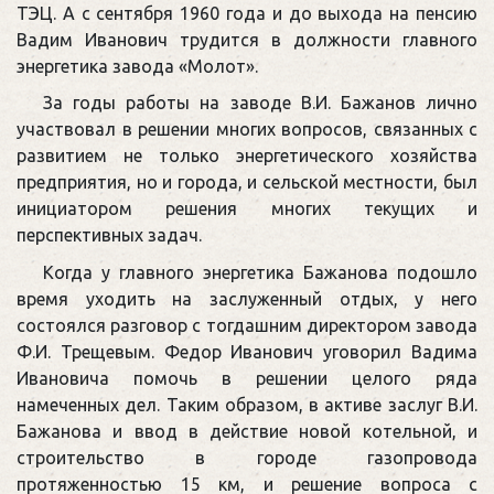
ТЭЦ. А с сентября 1960 года и до выхода на пенсию
Вадим Иванович трудится в должности главного
энергетика завода «Молот».
За годы работы на заводе В.И. Бажанов лично
участвовал в решении многих вопросов, связанных с
развитием не только энергетического хозяйства
предприятия, но и города, и сельской местности, был
инициатором решения многих текущих и
перспективных задач.
Когда у главного энергетика Бажанова подошло
время уходить на заслуженный отдых, у него
состоялся разговор с тогдашним директором завода
Ф.И. Трещевым. Федор Иванович уговорил Вадима
Ивановича помочь в решении целого ряда
намеченных дел. Таким образом, в активе заслуг В.И.
Бажанова и ввод в действие новой котельной, и
строительство в городе газопровода
протяженностью 15 км, и решение вопроса с