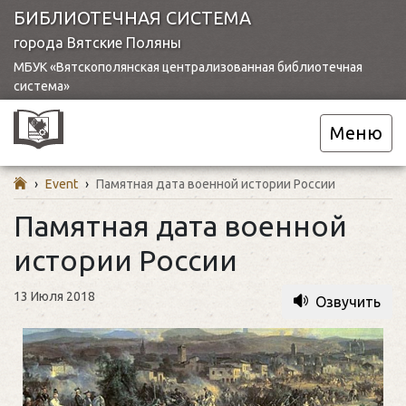
БИБЛИОТЕЧНАЯ СИСТЕМА
города Вятские Поляны
МБУК «Вятскополянская централизованная библиотечная
система»
Меню
›
Event
›
Памятная дата военной истории России
Памятная дата военной
истории России
13 Июля 2018
Озвучить