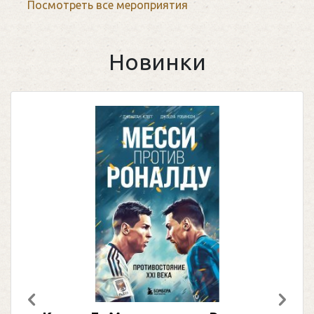
Посмотреть все мероприятия
Новинки
Предыдущий
След