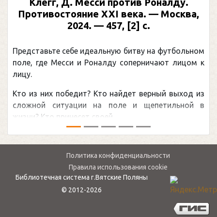
Клегг, Д. Месси против Роналду.
Противостояние XXI века. — Москва,
2024. — 457, [2] с.
Представьте себе идеальную битву на футбольном
поле, где Месси и Роналду соперничают лицом к
лицу.
Кто из них победит? Кто найдет верный выход из
сложной ситуации на поле и щепетильной в
жизни? Кто принесет своей ...
Политика конфиденциальности
Правила использования cookie
Библиотечная система г.Вятские Поляны
© 2012-2026