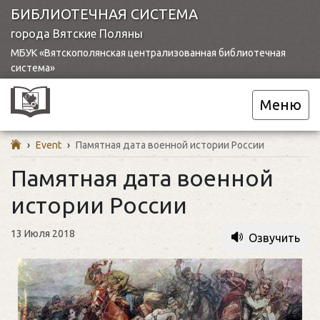
БИБЛИОТЕЧНАЯ СИСТЕМА
города Вятские Поляны
МБУК «Вятскополянская централизованная библиотечная
система»
Меню
›
Event
›
Памятная дата военной истории России
Памятная дата военной
истории России
13 Июля 2018
Озвучить