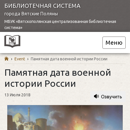
БИБЛИОТЕЧНАЯ СИСТЕМА
города Вятские Поляны
МБУК «Вятскополянская централизованная библиотечная
система»
Меню
›
Event
›
Памятная дата военной истории России
Памятная дата военной
истории России
13 Июля 2018
Озвучить