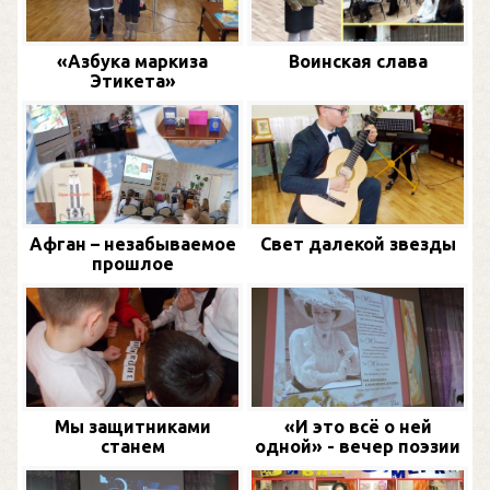
«Азбука маркиза
Воинская слава
Этикета»
Афган – незабываемое
Свет далекой звезды
прошлое
Мы защитниками
«И это всё о ней
станем
одной» - вечер поэзии