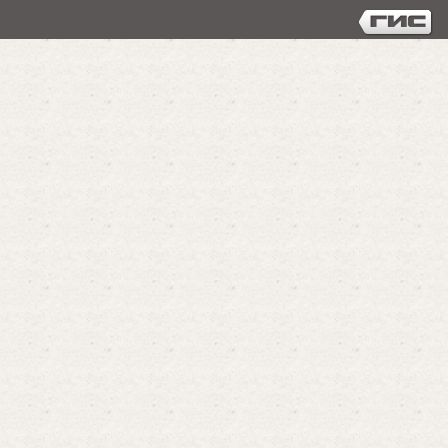
Библиотечная система г.Вятские Поляны
© 2012-2026