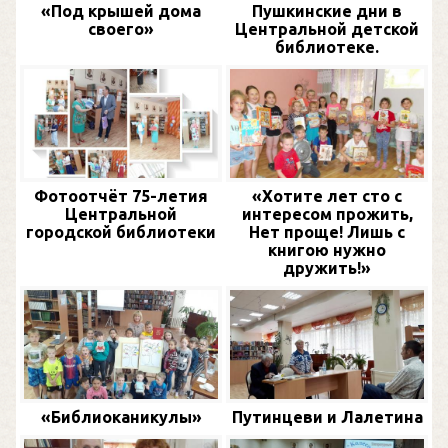
«Под крышей дома
Пушкинские дни в
своего»
Центральной детской
библиотеке.
Фотоотчёт 75-летия
«Хотите лет сто с
Центральной
интересом прожить,
городской библиотеки
Нет проще! Лишь с
книгою нужно
дружить!»
«Библиоканикулы»
Путинцеви и Лалетина