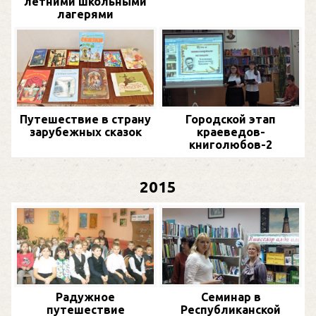
летними школьными
лагерями
Путешествие в страну
Городской этап
зарубежных сказок
краеведов-
книголюбов-2
2015
Радужное
Семинар в
путешествие
Республиканской