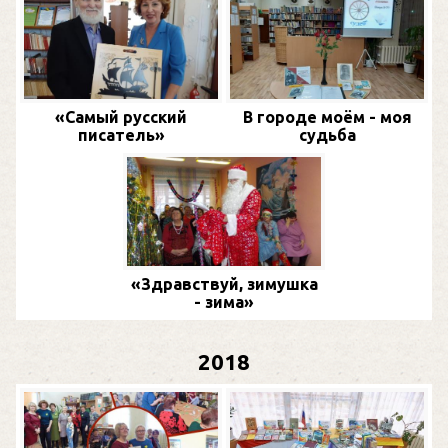
«Самый русский
В городе моём - моя
писатель»
судьба
«Здравствуй, зимушка
- зима»
2018