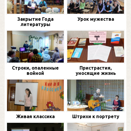
Закрытие Года
Урок мужества
литературы
Строки, опаленные
Пристрастия,
войной
уносящие жизнь
Живая классика
Штрихи к портрету