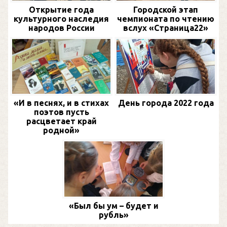
Открытие года
Городской этап
культурного наследия
чемпионата по чтению
народов России
вслух «Страница22»
«И в песнях, и в стихах
День города 2022 года
поэтов пусть
расцветает край
родной»
«Был бы ум – будет и
рубль»