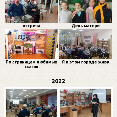
встреча
День матери
По страницам любимых
Я в этом городе живу
сказок
2022