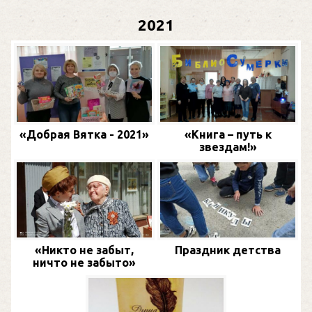
2021
«Добрая Вятка - 2021»
«Книга – путь к
звездам!»
«Никто не забыт,
Праздник детства
ничто не забыто»