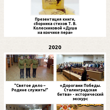
Презентация книги,
сборника стихов Т. В.
Колесниковой «Душа
на кончике пера»
2020
"Святое дело –
«Дорогами Победы.
Родине служить!"
Сталинградская
битва» - исторический
экскурс