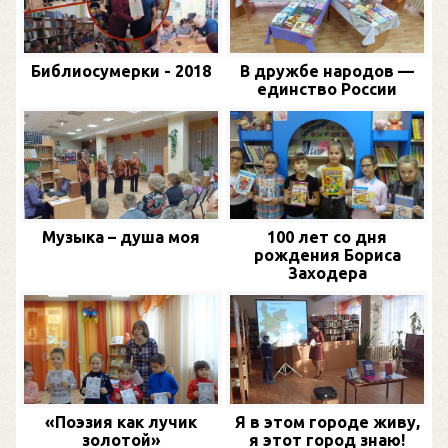
Библиосумерки - 2018
В дружбе народов —
единство России
Музыка – душа моя
100 лет со дня
рождения Бориса
Заходера
«Поэзия как лучик
Я в этом городе живу,
золотой»
я этот город знаю!