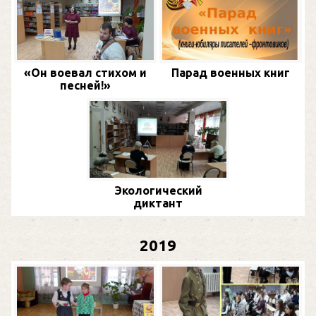
«Он воевал стихом и
Парад военных книг
песней!»
Экологический
диктант
2019