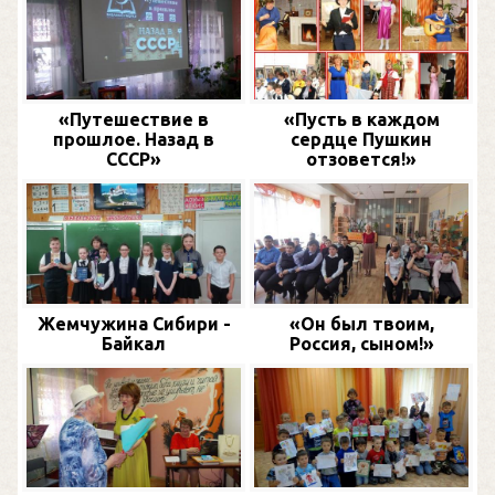
«Путешествие в
«Пусть в каждом
прошлое. Назад в
сердце Пушкин
СССР»
отзовется!»
Жемчужина Сибири -
«Он был твоим,
Байкал
Россия, сыном!»