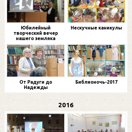
Юбилейный
Нескучные каникулы
творческий вечер
нашего земляка
От Радуги до
Библионочь-2017
Надежды
2016