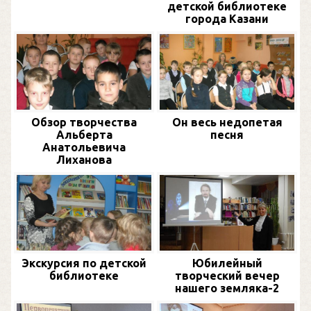
детской библиотеке
города Казани
Обзор творчества
Он весь недопетая
Альберта
песня
Анатольевича
Лиханова
Экскурсия по детской
Юбилейный
библиотеке
творческий вечер
нашего земляка-2