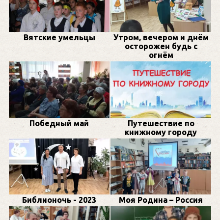
Вятские умельцы
Утром, вечером и днём
осторожен будь с
огнём
Победный май
Путешествие по
книжному городу
Библионочь - 2023
Моя Родина – Россия