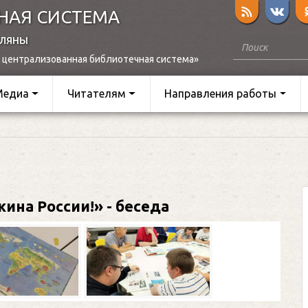
НАЯ СИСТЕМА
оляны
 централизованная библиотечная система»
Медиа
Читателям
Направления работы
ина России!» - беседа