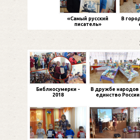
«Самый русский
В горо
писатель»
Библиосумерки -
В дружбе народов
2018
единство России