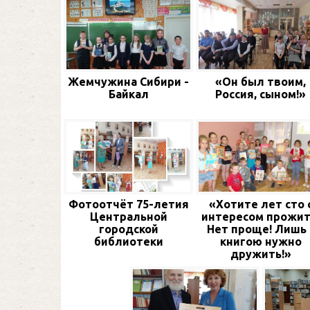
Жемчужина Сибири -
«Он был твоим,
Байкал
Россия, сыном!»
Фотоотчёт 75-летия
«Хотите лет сто 
Центральной
интересом прожит
городской
Нет проще! Лишь 
библиотеки
книгою нужно
дружить!»