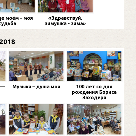
де моём - моя
«Здравствуй,
судьба
зимушка - зима»
2018
 —
Музыка – душа моя
100 лет со дня
рождения Бориса
Заходера