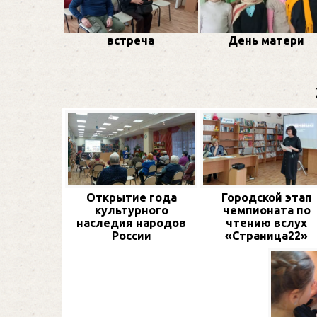
встреча
День матери
Открытие года
Городской этап
культурного
чемпионата по
наследия народов
чтению вслух
России
«Страница22»