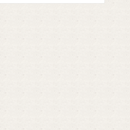
определенных видов ...