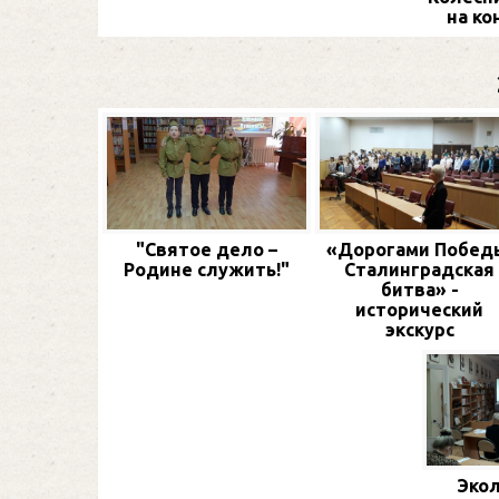
на ко
"Святое дело –
«Дорогами Побед
Родине служить!"
Сталинградская
битва» -
исторический
экскурс
Экол