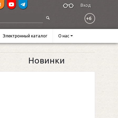
Вход
+6
Электронный каталог
О нас
Новинки