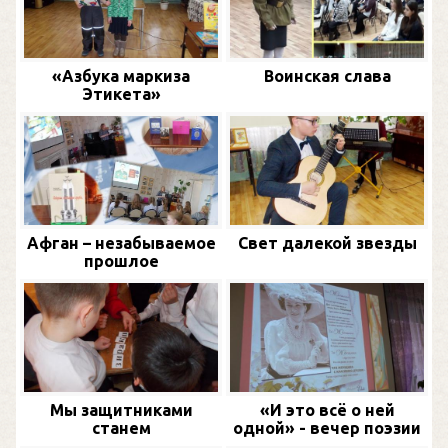
«Азбука маркиза
Воинская слава
Этикета»
Афган – незабываемое
Свет далекой звезды
прошлое
Мы защитниками
«И это всё о ней
станем
одной» - вечер поэзии