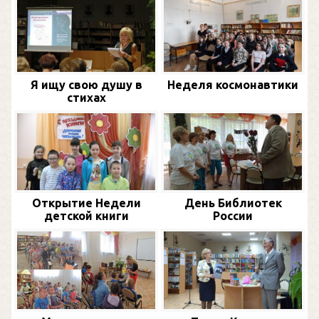
Я ищу свою душу в
Неделя космонавтики
стихах
Открытие Недели
День Библиотек
детской книги
России