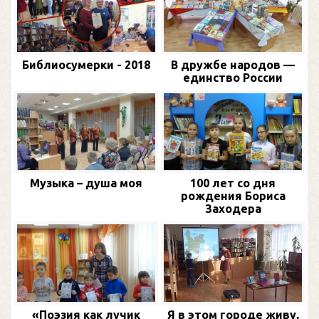
Библиосумерки - 2018
В дружбе народов —
единство России
Музыка – душа моя
100 лет со дня
рождения Бориса
Заходера
«Поэзия как лучик
Я в этом городе живу,