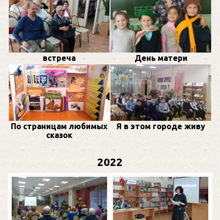
встреча
День матери
По страницам любимых
Я в этом городе живу
сказок
2022