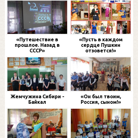
«Путешествие в
«Пусть в каждом
прошлое. Назад в
сердце Пушкин
СССР»
отзовется!»
Жемчужина Сибири -
«Он был твоим,
Байкал
Россия, сыном!»