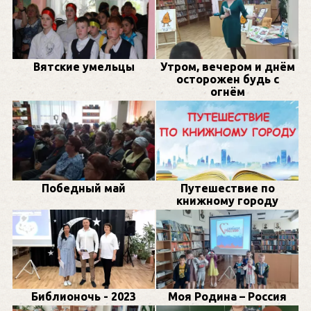
Вятские умельцы
Утром, вечером и днём
осторожен будь с
огнём
Победный май
Путешествие по
книжному городу
Библионочь - 2023
Моя Родина – Россия