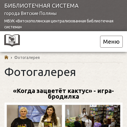
БИБЛИОТЕЧНАЯ СИСТЕМА
города Вятские Поляны
МБУК «Вятскополянская централизованная библиотечная
система»
Меню
›
Фотогалерея
Фотогалерея
«Когда зацветёт кактус» - игра-
бродилка