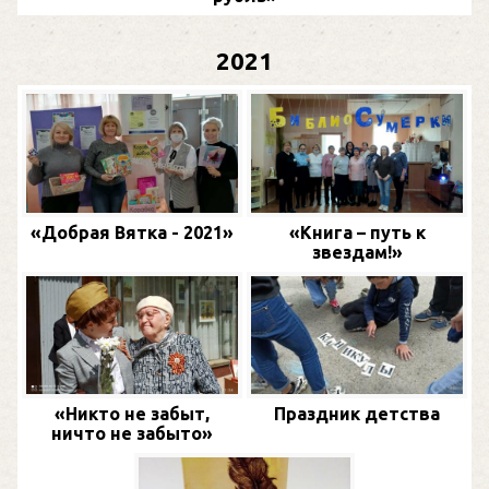
2021
«Добрая Вятка - 2021»
«Книга – путь к
звездам!»
«Никто не забыт,
Праздник детства
ничто не забыто»