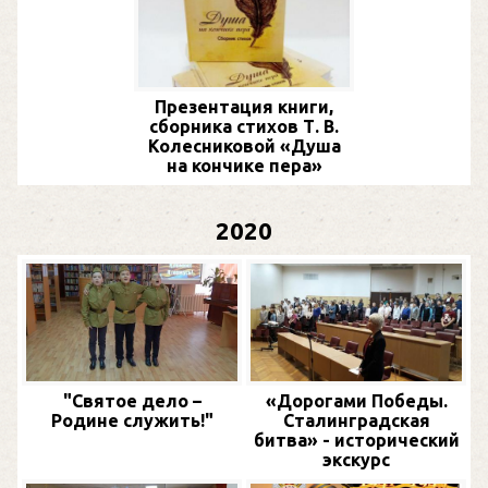
Презентация книги,
сборника стихов Т. В.
Колесниковой «Душа
на кончике пера»
2020
"Святое дело –
«Дорогами Победы.
Родине служить!"
Сталинградская
битва» - исторический
экскурс