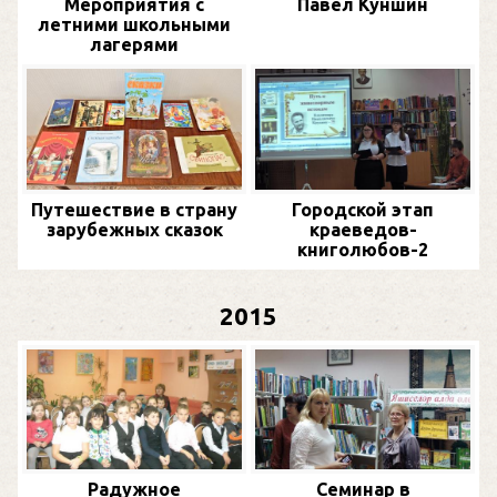
Мероприятия с
Павел Куншин
летними школьными
лагерями
Путешествие в страну
Городской этап
зарубежных сказок
краеведов-
книголюбов-2
2015
Радужное
Семинар в