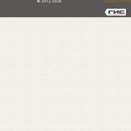
Правила использования cookie
Библиотечная система г.Вятские Поляны
© 2012-2026