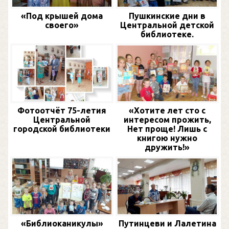
«Под крышей дома
Пушкинские дни в
своего»
Центральной детской
библиотеке.
Фотоотчёт 75-летия
«Хотите лет сто с
Центральной
интересом прожить,
городской библиотеки
Нет проще! Лишь с
книгою нужно
дружить!»
«Библиоканикулы»
Путинцеви и Лалетина