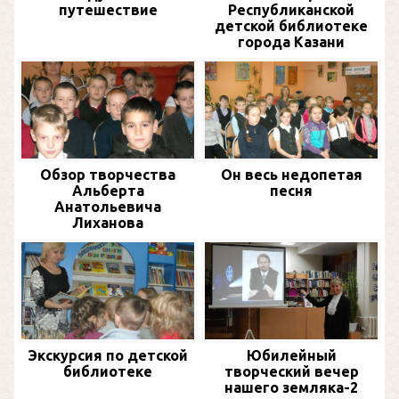
путешествие
Республиканской
детской библиотеке
города Казани
Обзор творчества
Он весь недопетая
Альберта
песня
Анатольевича
Лиханова
Экскурсия по детской
Юбилейный
библиотеке
творческий вечер
нашего земляка-2