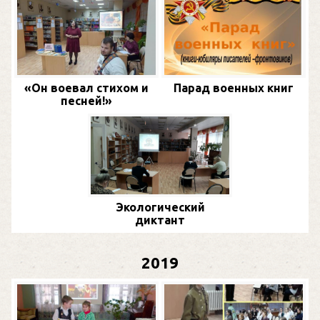
«Он воевал стихом и
Парад военных книг
песней!»
Экологический
диктант
2019