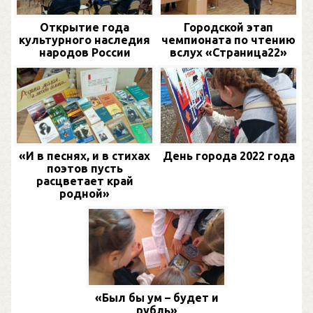
Открытие года
Городской этап
культурного наследия
чемпионата по чтению
народов России
вслух «Страница22»
«И в песнях, и в стихах
День города 2022 года
поэтов пусть
расцветает край
родной»
«Был бы ум – будет и
рубль»