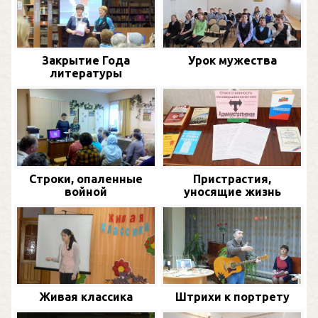
Закрытие Года
Урок мужества
литературы
Строки, опаленные
Пристрастия,
войной
уносящие жизнь
Живая классика
Штрихи к портрету