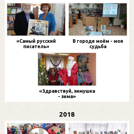
«Самый русский
В городе моём - моя
писатель»
судьба
«Здравствуй, зимушка
- зима»
2018