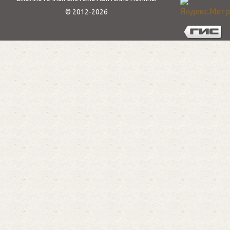
Правила использования cookie
Библиотечная система г.Вятские Поляны
© 2012-2026