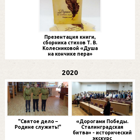
Презентация книги,
сборника стихов Т. В.
Колесниковой «Душа
на кончике пера»
2020
"Святое дело –
«Дорогами Победы.
Родине служить!"
Сталинградская
битва» - исторический
экскурс