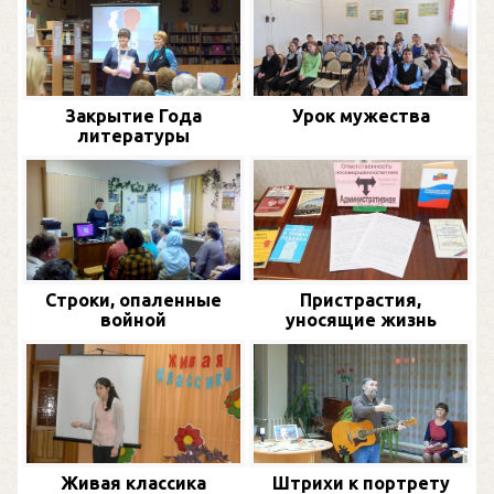
Закрытие Года
Урок мужества
литературы
Строки, опаленные
Пристрастия,
войной
уносящие жизнь
Живая классика
Штрихи к портрету