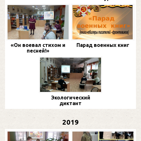
«Он воевал стихом и
Парад военных книг
песней!»
Экологический
диктант
2019