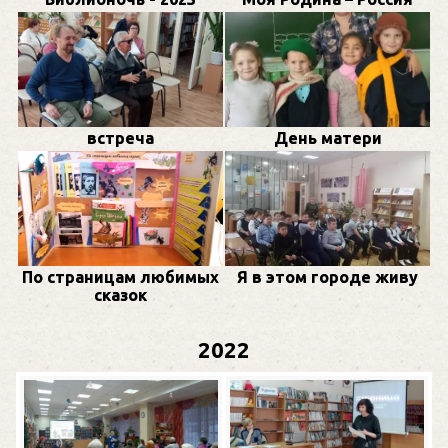
встреча
День матери
По страницам любимых
Я в этом городе живу
сказок
2022