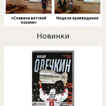
«Славяна вятской
Неделя краеведения
поэзии»
Новинки