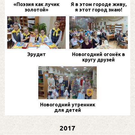
«Поэзия как лучик
Я в этом городе живу,
золотой»
я этот город знаю!
Эрудит
Новогодний огонёк в
кругу друзей
Новогодний утренник
для детей
2017