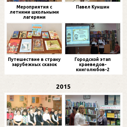
Мероприятия с
Павел Куншин
летними школьными
лагерями
Путешествие в страну
Городской этап
зарубежных сказок
краеведов-
книголюбов-2
2015