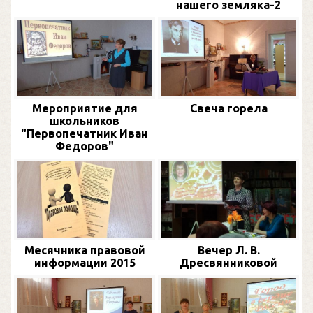
нашего земляка-2
Мероприятие для
Свеча горела
школьников
"Первопечатник Иван
Федоров"
Месячника правовой
Вечер Л. В.
информации 2015
Дресвянниковой