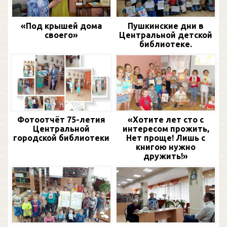
«Под крышей дома
Пушкинские дни в
своего»
Центральной детской
библиотеке.
Фотоотчёт 75-летия
«Хотите лет сто с
Центральной
интересом прожить,
городской библиотеки
Нет проще! Лишь с
книгою нужно
дружить!»