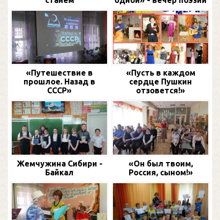
«Путешествие в
«Пусть в каждом
прошлое. Назад в
сердце Пушкин
СССР»
отзовется!»
Жемчужина Сибири -
«Он был твоим,
Байкал
Россия, сыном!»