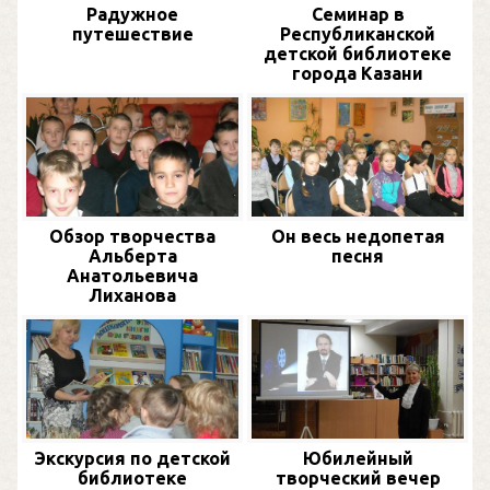
Радужное
Семинар в
путешествие
Республиканской
детской библиотеке
города Казани
Обзор творчества
Он весь недопетая
Альберта
песня
Анатольевича
Лиханова
Экскурсия по детской
Юбилейный
библиотеке
творческий вечер