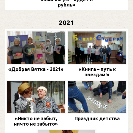
рубль»
2021
«Добрая Вятка - 2021»
«Книга – путь к
звездам!»
«Никто не забыт,
Праздник детства
ничто не забыто»