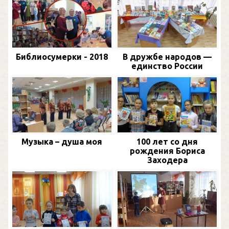
Библиосумерки - 2018
В дружбе народов —
единство России
Музыка – душа моя
100 лет со дня
рождения Бориса
Заходера