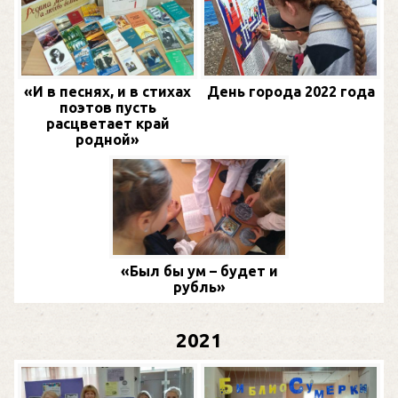
«И в песнях, и в стихах
День города 2022 года
поэтов пусть
расцветает край
родной»
«Был бы ум – будет и
рубль»
2021