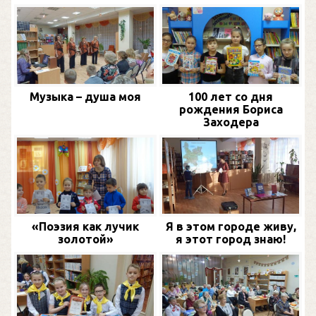
Музыка – душа моя
100 лет со дня
рождения Бориса
Заходера
«Поэзия как лучик
Я в этом городе живу,
золотой»
я этот город знаю!