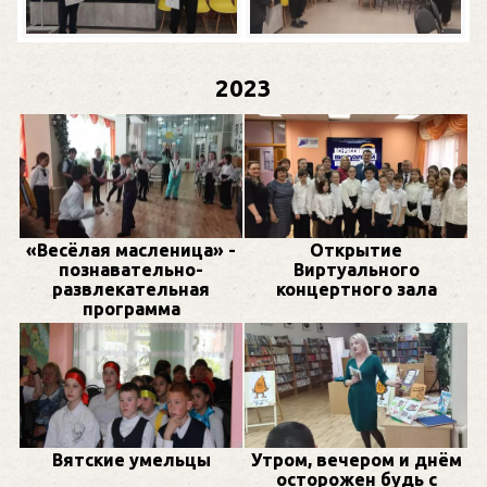
2023
«Весёлая масленица» -
Открытие
познавательно-
Виртуального
развлекательная
концертного зала
программа
Вятские умельцы
Утром, вечером и днём
осторожен будь с