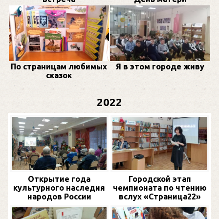
По страницам любимых
Я в этом городе живу
сказок
2022
Открытие года
Городской этап
культурного наследия
чемпионата по чтению
народов России
вслух «Страница22»