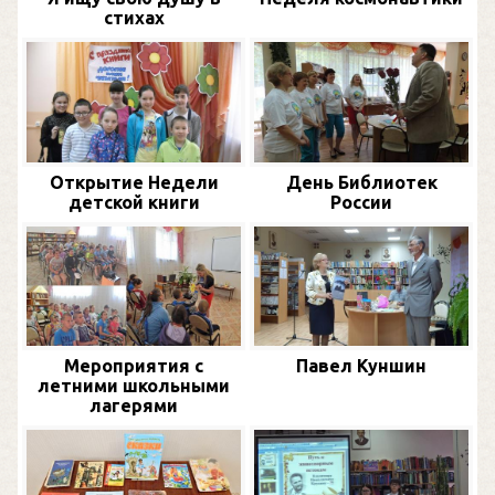
стихах
Открытие Недели
День Библиотек
детской книги
России
Мероприятия с
Павел Куншин
летними школьными
лагерями