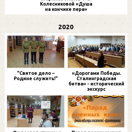
Колесниковой «Душа
на кончике пера»
2020
"Святое дело –
«Дорогами Победы.
Родине служить!"
Сталинградская
битва» - исторический
экскурс