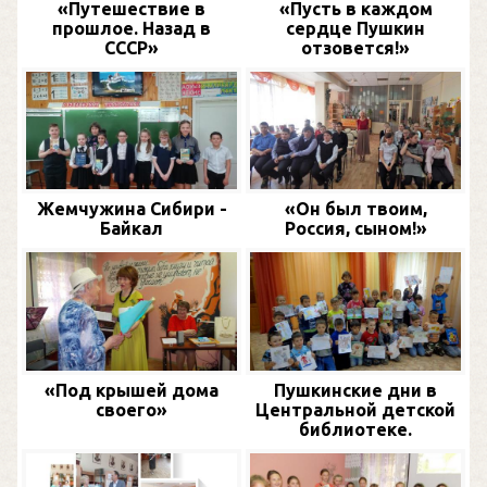
«Путешествие в
«Пусть в каждом
прошлое. Назад в
сердце Пушкин
СССР»
отзовется!»
Жемчужина Сибири -
«Он был твоим,
Байкал
Россия, сыном!»
«Под крышей дома
Пушкинские дни в
своего»
Центральной детской
библиотеке.