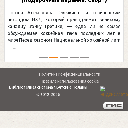
здоровой жизни. Рецепты от
специалистов-диетологов)
Прежде всего, в данной книге представлено
большое количество рецептов. А также
рассмотрены состав и полезные свойства
зерновых продуктов. Отдельное внимание
уделяется вопросам непереносимости
определенных видов ...
Политика конфиденциальности
Правила использования cookie
Библиотечная система г.Вятские Поляны
© 2012-2026