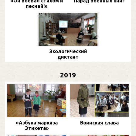
«Он воевал стихом и
Парад военных книг
песней!»
Экологический
диктант
2019
«Азбука маркиза
Воинская слава
Этикета»