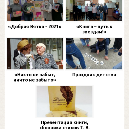
«Добрая Вятка - 2021»
«Книга – путь к
звездам!»
«Никто не забыт,
Праздник детства
ничто не забыто»
Презентация книги,
сборника стихов Т. В.