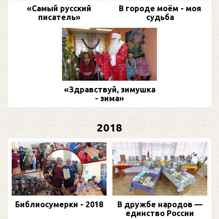
«Самый русский
В городе моём - моя
писатель»
судьба
«Здравствуй, зимушка
- зима»
2018
Библиосумерки - 2018
В дружбе народов —
единство России