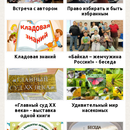
Встреча с автором
Право избирать и быть
избранным
Кладовая знаний
«Байкал – жемчужина
России!» - беседа
«Главный суд XX
Удивительный мир
века» - выставка
насекомых
одной книги