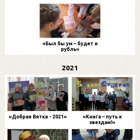
«Был бы ум – будет и
рубль»
2021
«Добрая Вятка - 2021»
«Книга – путь к
звездам!»