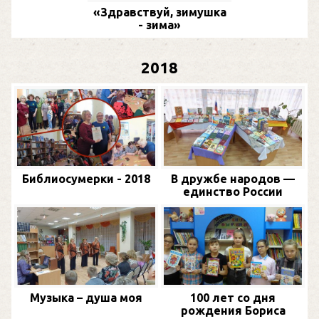
«Здравствуй, зимушка
- зима»
2018
Библиосумерки - 2018
В дружбе народов —
единство России
Музыка – душа моя
100 лет со дня
рождения Бориса