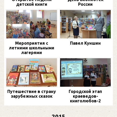
детской книги
России
Мероприятия с
Павел Куншин
летними школьными
лагерями
Путешествие в страну
Городской этап
зарубежных сказок
краеведов-
книголюбов-2
2015