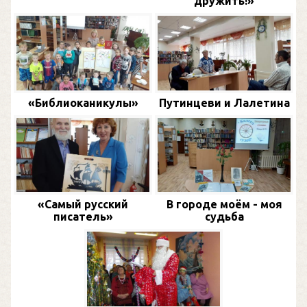
дружить!»
«Библиоканикулы»
Путинцеви и Лалетина
«Самый русский
В городе моём - моя
писатель»
судьба