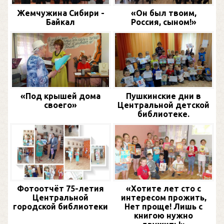
Жемчужина Сибири -
«Он был твоим,
Байкал
Россия, сыном!»
«Под крышей дома
Пушкинские дни в
своего»
Центральной детской
библиотеке.
Фотоотчёт 75-летия
«Хотите лет сто с
Центральной
интересом прожить,
городской библиотеки
Нет проще! Лишь с
книгою нужно