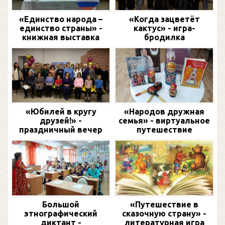
«Единство народа –
«Когда зацветёт
единство страны» -
кактус» - игра-
книжная выставка
бродилка
«Юбилей в кругу
«Народов дружная
друзей!» -
семья» - виртуальное
праздничный вечер
путешествие
Большой
«Путешествие в
этнографический
сказочную страну» -
диктант -
литературная игра