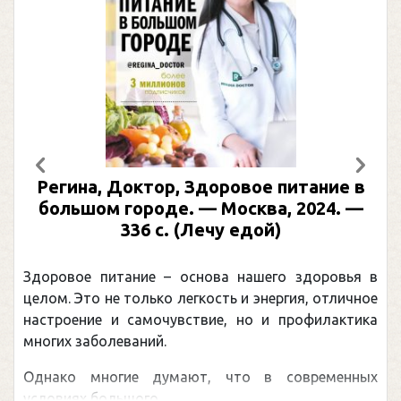
Предыдущий
След
Регина, Доктор, Здоровое питание в
большом городе. — Москва, 2024. —
336 с. (Лечу едой)
Здоровое питание – основа нашего здоровья в
целом. Это не только легкость и энергия, отличное
настроение и самочувствие, но и профилактика
многих заболеваний.
Однако многие думают, что в современных
условиях большого ...