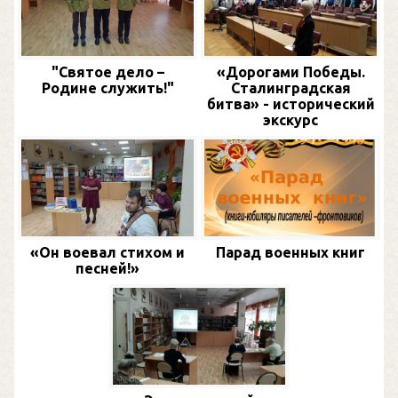
"Святое дело –
«Дорогами Победы.
Родине служить!"
Сталинградская
битва» - исторический
экскурс
«Он воевал стихом и
Парад военных книг
песней!»