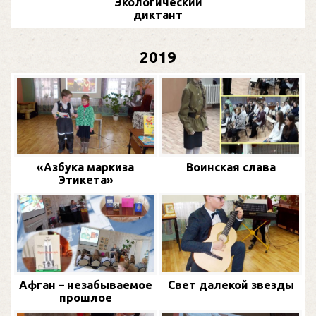
Экологический
диктант
2019
«Азбука маркиза
Воинская слава
Этикета»
Афган – незабываемое
Свет далекой звезды
прошлое