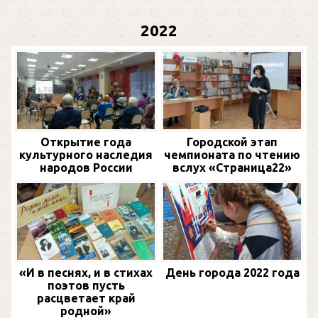
2022
Открытие года
Городской этап
культурного наследия
чемпионата по чтению
народов России
вслух «Страница22»
«И в песнях, и в стихах
День города 2022 года
поэтов пусть
расцветает край
родной»