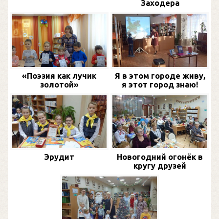
Заходера
«Поэзия как лучик
Я в этом городе живу,
золотой»
я этот город знаю!
Эрудит
Новогодний огонёк в
кругу друзей