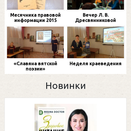
Месячника правовой
Вечер Л. В.
информации 2015
Дресвянниковой
«Славяна вятской
Неделя краеведения
поэзии»
Новинки