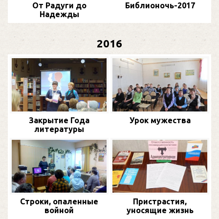
От Радуги до
Библионочь-2017
Надежды
2016
Закрытие Года
Урок мужества
литературы
Строки, опаленные
Пристрастия,
войной
уносящие жизнь