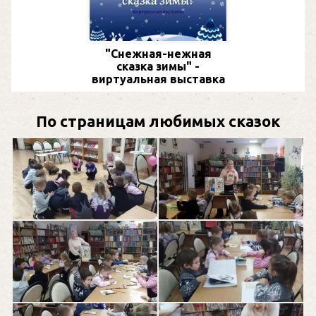
"Снежная-нежная
сказка зимы" -
виртуальная выставка
По страницам любимых сказок