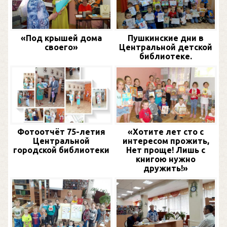
«Под крышей дома
Пушкинские дни в
своего»
Центральной детской
библиотеке.
Фотоотчёт 75-летия
«Хотите лет сто с
Центральной
интересом прожить,
городской библиотеки
Нет проще! Лишь с
книгою нужно
дружить!»