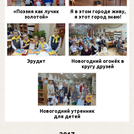
«Поэзия как лучик
Я в этом городе живу,
золотой»
я этот город знаю!
Эрудит
Новогодний огонёк в
кругу друзей
Новогодний утренник
для детей