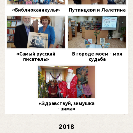
«Библиоканикулы»
Путинцеви и Лалетина
«Самый русский
В городе моём - моя
писатель»
судьба
«Здравствуй, зимушка
- зима»
2018