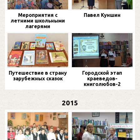
Мероприятия с
Павел Куншин
летними школьными
лагерями
Путешествие в страну
Городской этап
зарубежных сказок
краеведов-
книголюбов-2
2015