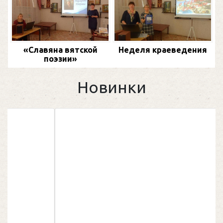
«Славяна вятской
Неделя краеведения
поэзии»
Новинки