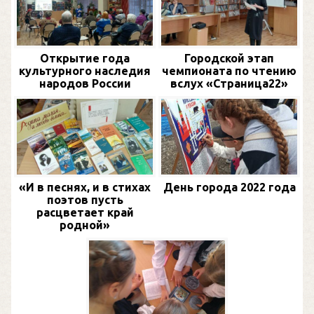
Открытие года
Городской этап
культурного наследия
чемпионата по чтению
народов России
вслух «Страница22»
«И в песнях, и в стихах
День города 2022 года
поэтов пусть
расцветает край
родной»