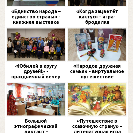
«Единство народа –
«Когда зацветёт
единство страны» -
кактус» - игра-
книжная выставка
бродилка
«Юбилей в кругу
«Народов дружная
друзей!» -
семья» - виртуальное
праздничный вечер
путешествие
Большой
«Путешествие в
этнографический
сказочную страну» -
диктант -
литературная игра