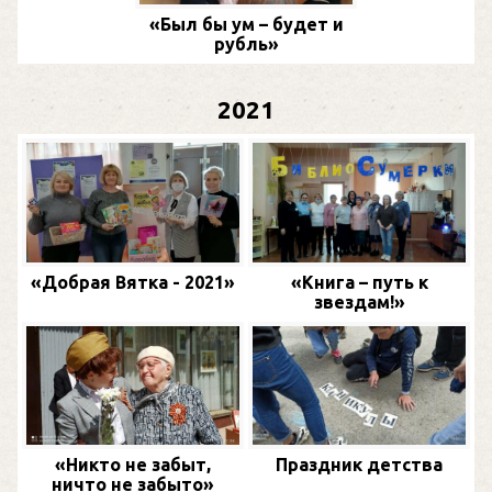
«Был бы ум – будет и
рубль»
2021
«Добрая Вятка - 2021»
«Книга – путь к
звездам!»
«Никто не забыт,
Праздник детства
ничто не забыто»