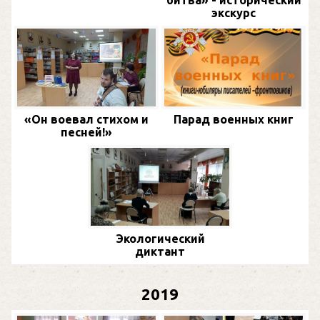
битва» - исторический
экскурс
«Он воевал стихом и
Парад военных книг
песней!»
Экологический
диктант
2019