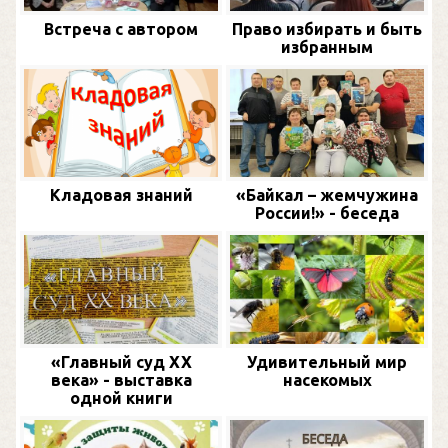
Встреча с автором
Право избирать и быть
избранным
Кладовая знаний
«Байкал – жемчужина
России!» - беседа
«Главный суд XX
Удивительный мир
века» - выставка
насекомых
одной книги