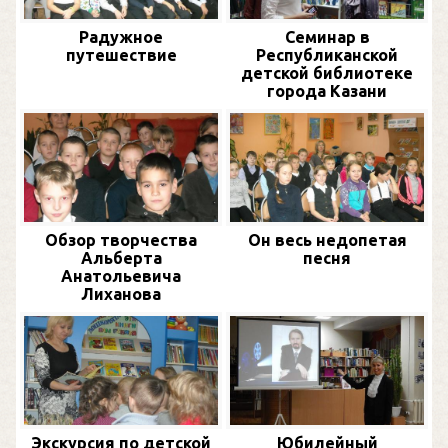
Радужное
Семинар в
путешествие
Республиканской
детской библиотеке
города Казани
Обзор творчества
Он весь недопетая
Альберта
песня
Анатольевича
Лиханова
Экскурсия по детской
Юбилейный