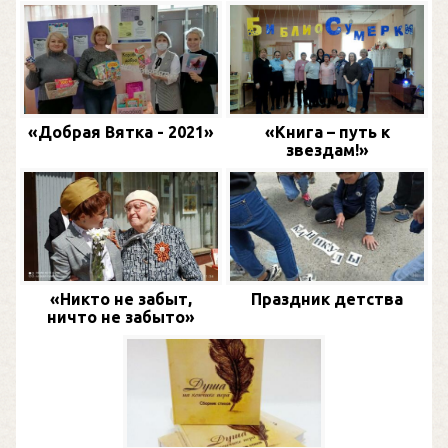
«Добрая Вятка - 2021»
«Книга – путь к
звездам!»
«Никто не забыт,
Праздник детства
ничто не забыто»