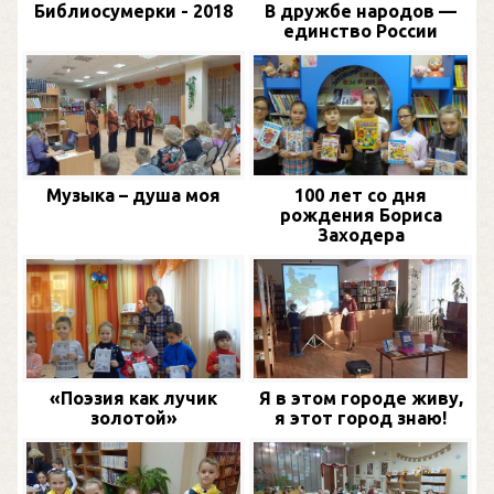
Библиосумерки - 2018
В дружбе народов —
единство России
Музыка – душа моя
100 лет со дня
рождения Бориса
Заходера
«Поэзия как лучик
Я в этом городе живу,
золотой»
я этот город знаю!