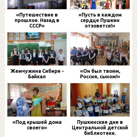
«Путешествие в
«Пусть в каждом
прошлое. Назад в
сердце Пушкин
СССР»
отзовется!»
Жемчужина Сибири -
«Он был твоим,
Байкал
Россия, сыном!»
«Под крышей дома
Пушкинские дни в
своего»
Центральной детской
библиотеке.