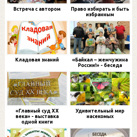
Встреча с автором
Право избирать и быть
избранным
Кладовая знаний
«Байкал – жемчужина
России!» - беседа
«Главный суд XX
Удивительный мир
века» - выставка
насекомых
одной книги