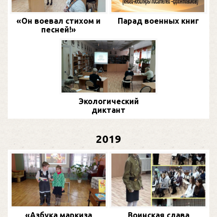
«Он воевал стихом и
Парад военных книг
песней!»
Экологический
диктант
2019
«Азбука маркиза
Воинская слава