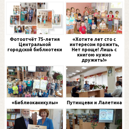
Фотоотчёт 75-летия
«Хотите лет сто с
Центральной
интересом прожить,
городской библиотеки
Нет проще! Лишь с
книгою нужно
дружить!»
«Библиоканикулы»
Путинцеви и Лалетина