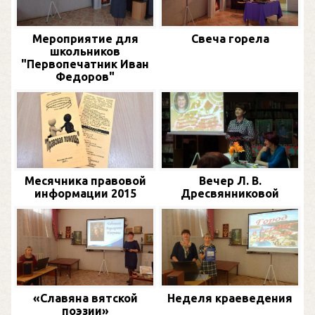
Мероприятие для
Свеча горела
школьников
"Первопечатник Иван
Федоров"
Месячника правовой
Вечер Л. В.
информации 2015
Дресвянниковой
«Славяна вятской
Неделя краеведения
поэзии»