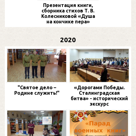
Презентация книги,
сборника стихов Т. В.
Колесниковой «Душа
на кончике пера»
2020
"Святое дело –
«Дорогами Победы.
Родине служить!"
Сталинградская
битва» - исторический
экскурс