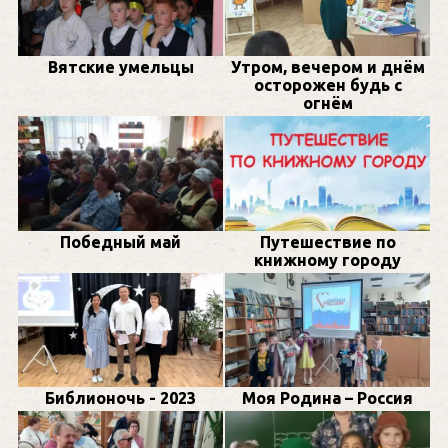
Вятские умельцы
Утром, вечером и днём
осторожен будь с
огнём
Победный май
Путешествие по
книжному городу
Библионочь - 2023
Моя Родина – Россия