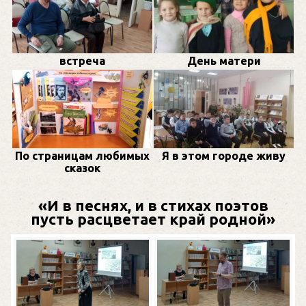
встреча
День матери
По страницам любимых
Я в этом городе живу
сказок
«И в песнях, и в стихах поэтов
пусть расцветает край родной»