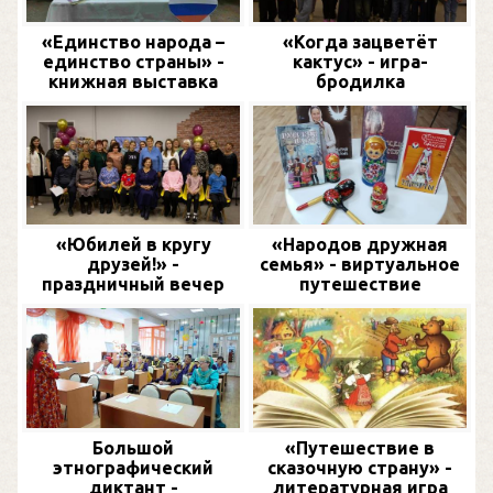
«Единство народа –
«Когда зацветёт
единство страны» -
кактус» - игра-
книжная выставка
бродилка
«Юбилей в кругу
«Народов дружная
друзей!» -
семья» - виртуальное
праздничный вечер
путешествие
Большой
«Путешествие в
этнографический
сказочную страну» -
диктант -
литературная игра