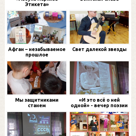
Этикета»
Афган – незабываемое
Свет далекой звезды
прошлое
Мы защитниками
«И это всё о ней
станем
одной» - вечер поэзии