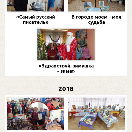
«Самый русский
В городе моём - моя
писатель»
судьба
«Здравствуй, зимушка
- зима»
2018