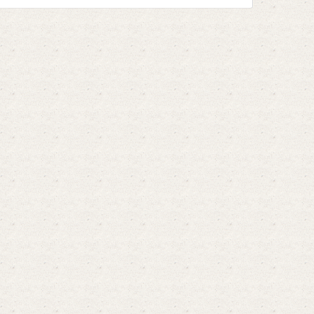
определенных видов ...