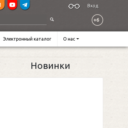
Вход
+6
Электронный каталог
О нас
Новинки