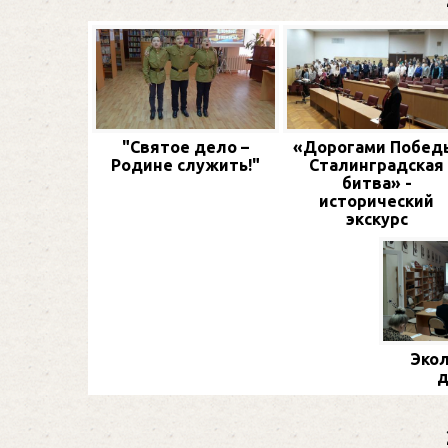
"Святое дело –
«Дорогами Побед
Родине служить!"
Сталинградская
битва» -
исторический
экскурс
Экол
д