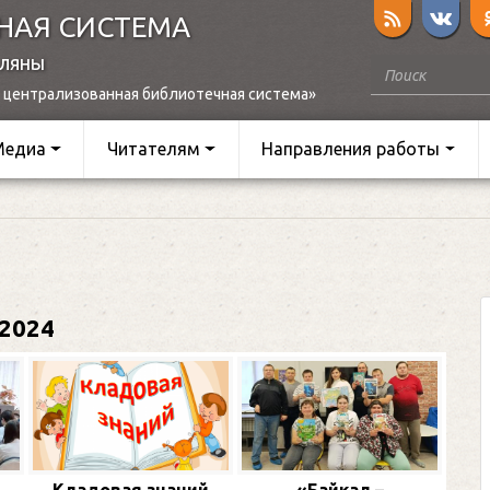
НАЯ СИСТЕМА
оляны
 централизованная библиотечная система»
Медиа
Читателям
Направления работы
2024