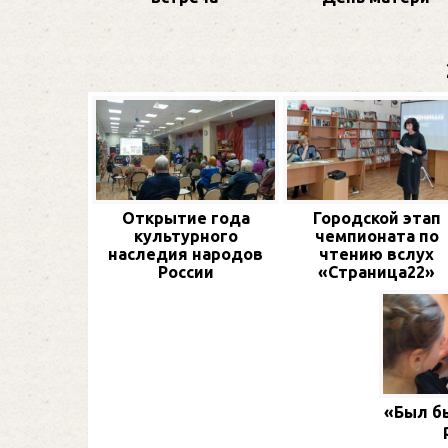
Открытие года
Городской этап
культурного
чемпионата по
наследия народов
чтению вслух
России
«Страница22»
«Был бы