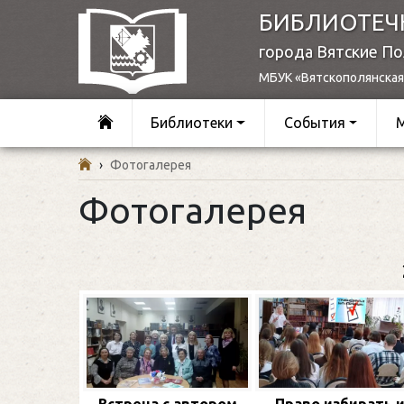
БИБЛИОТЕЧ
города Вятские П
МБУК «Вятскополянская
Библиотеки
События
›
Фотогалерея
Фотогалерея