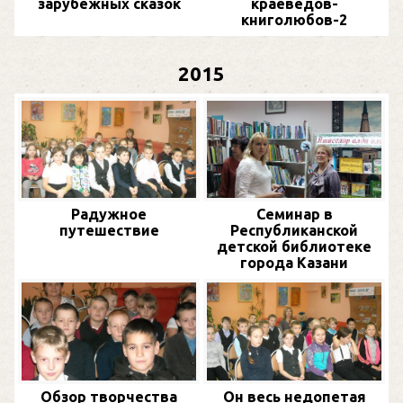
зарубежных сказок
краеведов-
книголюбов-2
2015
Радужное
Семинар в
путешествие
Республиканской
детской библиотеке
города Казани
Обзор творчества
Он весь недопетая