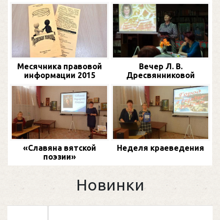
Месячника правовой
Вечер Л. В.
информации 2015
Дресвянниковой
«Славяна вятской
Неделя краеведения
поэзии»
Новинки