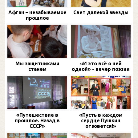
Афган – незабываемое
Свет далекой звезды
прошлое
Мы защитниками
«И это всё о ней
станем
одной» - вечер поэзии
«Путешествие в
«Пусть в каждом
прошлое. Назад в
сердце Пушкин
СССР»
отзовется!»