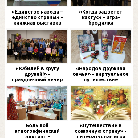
«Единство народа –
«Когда зацветёт
единство страны» -
кактус» - игра-
книжная выставка
бродилка
«Юбилей в кругу
«Народов дружная
друзей!» -
семья» - виртуальное
праздничный вечер
путешествие
Большой
«Путешествие в
этнографический
сказочную страну» -
диктант -
литературная игра