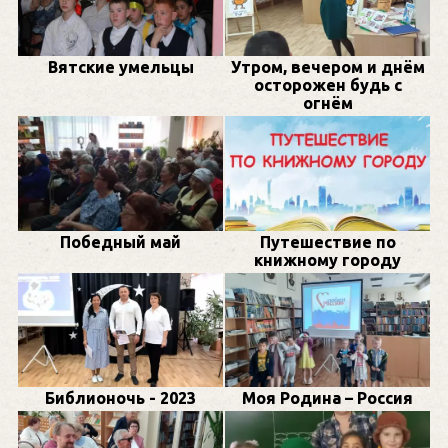
Вятские умельцы
Утром, вечером и днём
осторожен будь с
огнём
Победный май
Путешествие по
книжному городу
Библионочь - 2023
Моя Родина – Россия