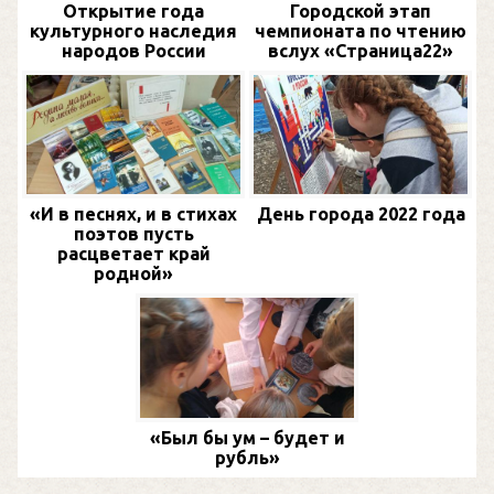
Открытие года
Городской этап
культурного наследия
чемпионата по чтению
народов России
вслух «Страница22»
«И в песнях, и в стихах
День города 2022 года
поэтов пусть
расцветает край
родной»
«Был бы ум – будет и
рубль»