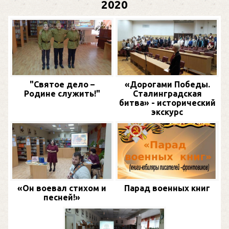
2020
"Святое дело –
«Дорогами Победы.
Родине служить!"
Сталинградская
битва» - исторический
экскурс
«Он воевал стихом и
Парад военных книг
песней!»