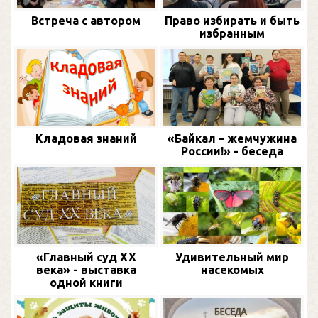
Встреча с автором
Право избирать и быть
избранным
Кладовая знаний
«Байкал – жемчужина
России!» - беседа
«Главный суд XX
Удивительный мир
века» - выставка
насекомых
одной книги