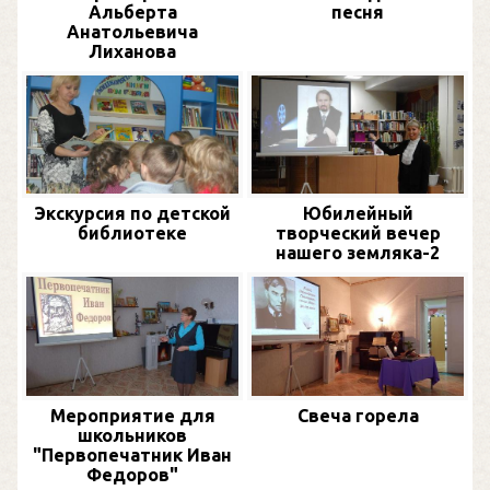
Альберта
песня
Анатольевича
Лиханова
Экскурсия по детской
Юбилейный
библиотеке
творческий вечер
нашего земляка-2
Мероприятие для
Свеча горела
школьников
"Первопечатник Иван
Федоров"