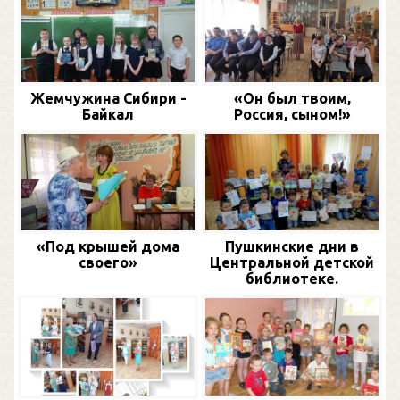
Жемчужина Сибири -
«Он был твоим,
Байкал
Россия, сыном!»
«Под крышей дома
Пушкинские дни в
своего»
Центральной детской
библиотеке.