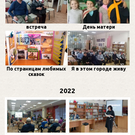
встреча
День матери
По страницам любимых
Я в этом городе живу
сказок
2022