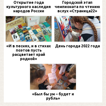
Открытие года
Городской этап
культурного наследия
чемпионата по чтению
народов России
вслух «Страница22»
«И в песнях, и в стихах
День города 2022 года
поэтов пусть
расцветает край
родной»
«Был бы ум – будет и
рубль»