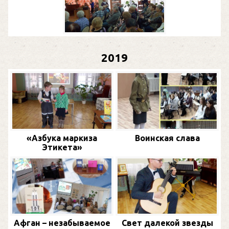
2019
«Азбука маркиза
Воинская слава
Этикета»
Афган – незабываемое
Свет далекой звезды