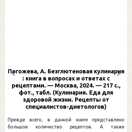
Погожева, А. Безглютеновая кулинария
Предыдущий
След
: книга в вопросах и ответах с
рецептами. — Москва, 2024. — 217 с.,
фот., табл. (Кулинария. Еда для
здоровой жизни. Рецепты от
специалистов-диетологов)
Прежде всего, в данной книге представлено
большое количество рецептов. А также