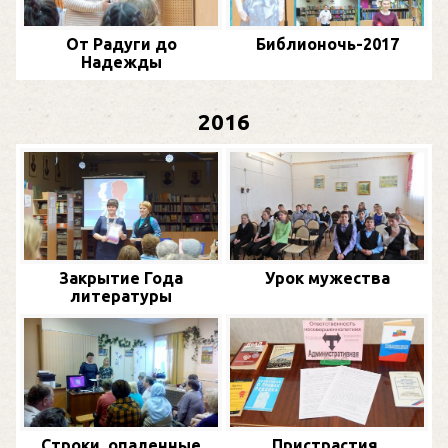
От Радуги до
Библионочь-2017
Надежды
2016
Закрытие Года
Урок мужества
литературы
Строки, опаленные
Пристрастия,