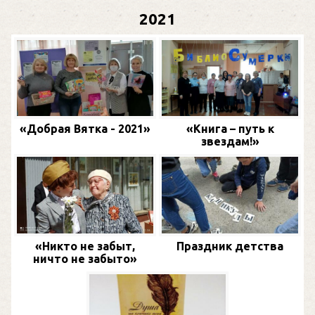
2021
«Добрая Вятка - 2021»
«Книга – путь к
звездам!»
«Никто не забыт,
Праздник детства
ничто не забыто»