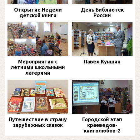
Открытие Недели
День Библиотек
детской книги
России
Мероприятия с
Павел Куншин
летними школьными
лагерями
Путешествие в страну
Городской этап
зарубежных сказок
краеведов-
книголюбов-2