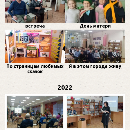
встреча
День матери
По страницам любимых
Я в этом городе живу
сказок
2022