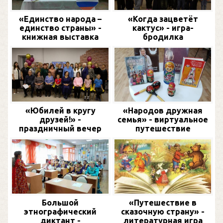
«Единство народа –
«Когда зацветёт
единство страны» -
кактус» - игра-
книжная выставка
бродилка
«Юбилей в кругу
«Народов дружная
друзей!» -
семья» - виртуальное
праздничный вечер
путешествие
Большой
«Путешествие в
этнографический
сказочную страну» -
диктант -
литературная игра