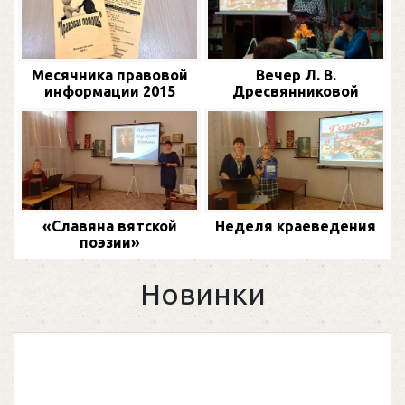
Месячника правовой
Вечер Л. В.
информации 2015
Дресвянниковой
«Славяна вятской
Неделя краеведения
поэзии»
Новинки