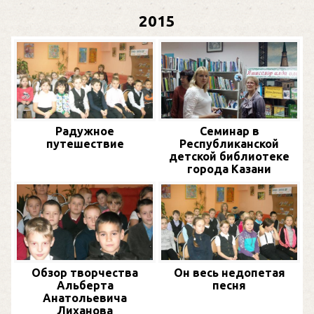
2015
Радужное
Семинар в
путешествие
Республиканской
детской библиотеке
города Казани
Обзор творчества
Он весь недопетая
Альберта
песня
Анатольевича
Лиханова