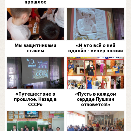
прошлое
Мы защитниками
«И это всё о ней
станем
одной» - вечер поэзии
«Путешествие в
«Пусть в каждом
прошлое. Назад в
сердце Пушкин
СССР»
отзовется!»