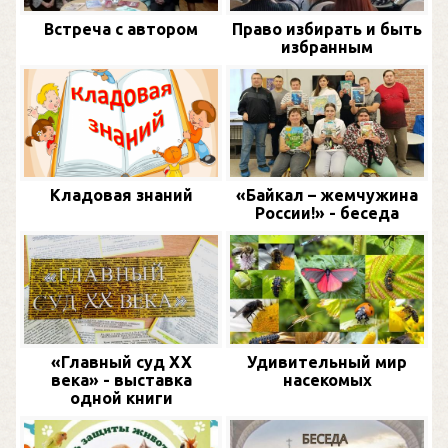
Встреча с автором
Право избирать и быть
избранным
Кладовая знаний
«Байкал – жемчужина
России!» - беседа
«Главный суд XX
Удивительный мир
века» - выставка
насекомых
одной книги