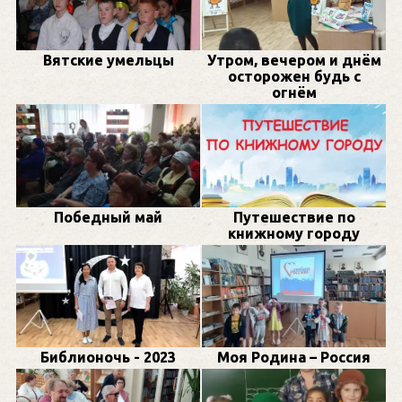
Вятские умельцы
Утром, вечером и днём
осторожен будь с
огнём
Победный май
Путешествие по
книжному городу
Библионочь - 2023
Моя Родина – Россия