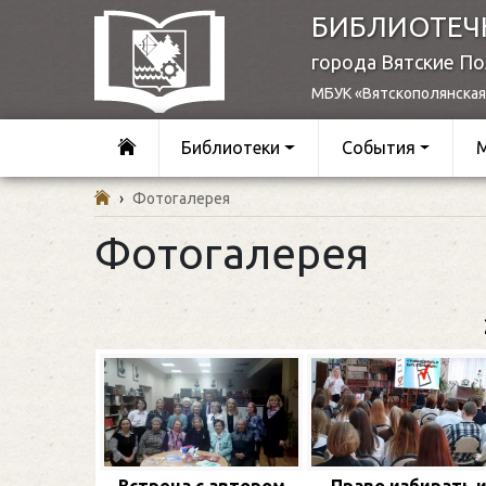
БИБЛИОТЕЧ
города Вятские П
МБУК «Вятскополянская
Библиотеки
События
›
Фотогалерея
Фотогалерея