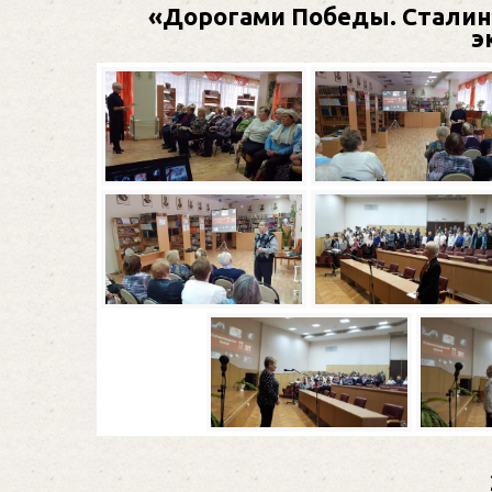
«Дорогами Победы. Сталинг
э