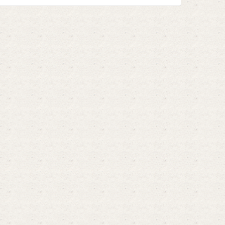
определенных видов ...