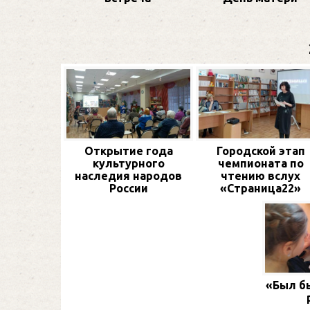
Открытие года
Городской этап
культурного
чемпионата по
наследия народов
чтению вслух
России
«Страница22»
«Был бы