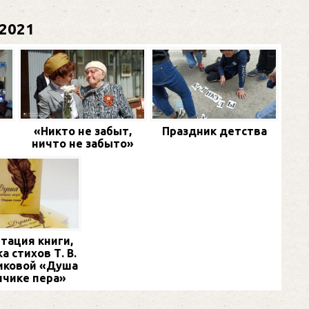
2021
«Никто не забыт,
Праздник детства
ничто не забыто»
тация книги,
а стихов Т. В.
иковой «Душа
нчике пера»