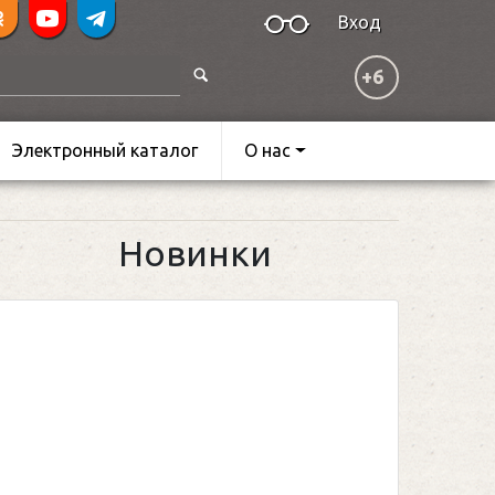
Вход
+6
Электронный каталог
О нас
Новинки