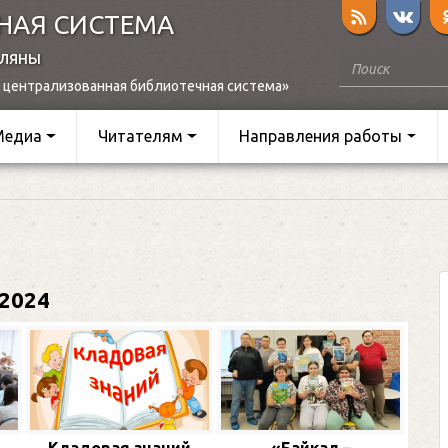
НАЯ СИСТЕМА
оляны
 централизованная библиотечная система»
Медиа
Читателям
Направления работы
2024