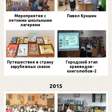
Мероприятия с
Павел Куншин
летними школьными
лагерями
Путешествие в страну
Городской этап
зарубежных сказок
краеведов-
книголюбов-2
2015