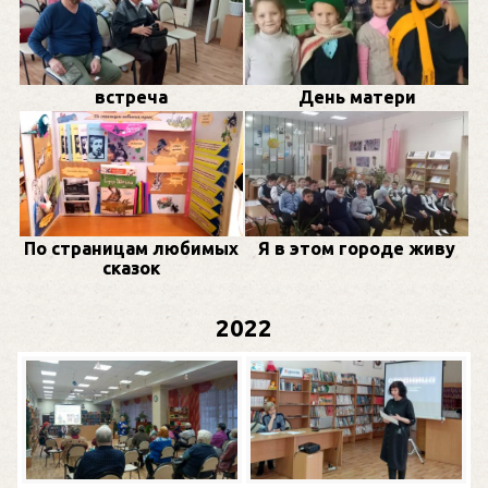
встреча
День матери
По страницам любимых
Я в этом городе живу
сказок
2022