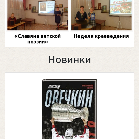
«Славяна вятской
Неделя краеведения
поэзии»
Новинки