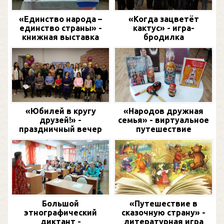
«Единство народа –
«Когда зацветёт
единство страны» -
кактус» - игра-
книжная выставка
бродилка
«Юбилей в кругу
«Народов дружная
друзей!» -
семья» - виртуальное
праздничный вечер
путешествие
Большой
«Путешествие в
этнографический
сказочную страну» -
диктант -
литературная игра