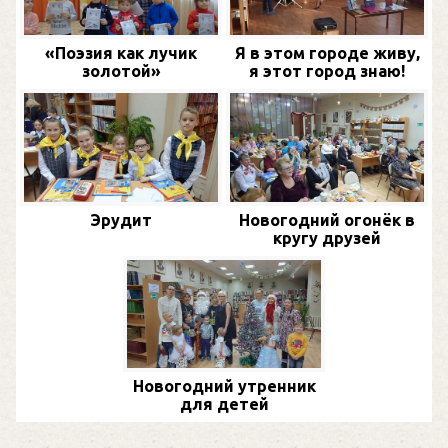
«Поэзия как лучик
Я в этом городе живу,
золотой»
я этот город знаю!
Эрудит
Новогодний огонёк в
кругу друзей
Новогодний утренник
для детей