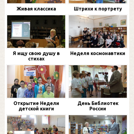
Живая классика
Штрихи к портрету
Я ищу свою душу в
Неделя космонавтики
стихах
Открытие Недели
День Библиотек
детской книги
России