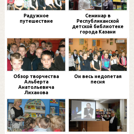
Радужное
Семинар в
путешествие
Республиканской
детской библиотеке
города Казани
Обзор творчества
Он весь недопетая
Альберта
песня
Анатольевича
Лиханова