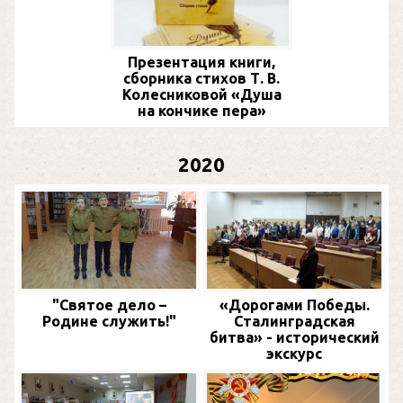
Презентация книги,
сборника стихов Т. В.
Колесниковой «Душа
на кончике пера»
2020
"Святое дело –
«Дорогами Победы.
Родине служить!"
Сталинградская
битва» - исторический
экскурс