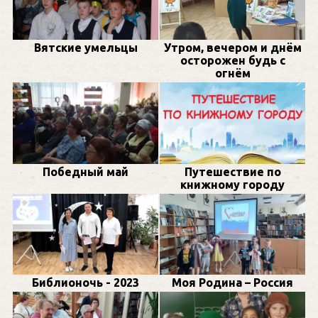
Вятские умельцы
Утром, вечером и днём
осторожен будь с
огнём
Победный май
Путешествие по
книжному городу
Библионочь - 2023
Моя Родина – Россия