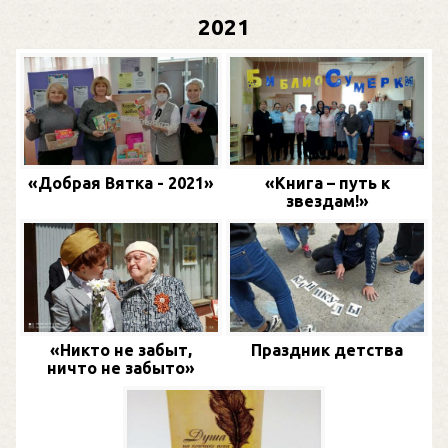
2021
«Добрая Вятка - 2021»
«Книга – путь к
звездам!»
«Никто не забыт,
Праздник детства
ничто не забыто»