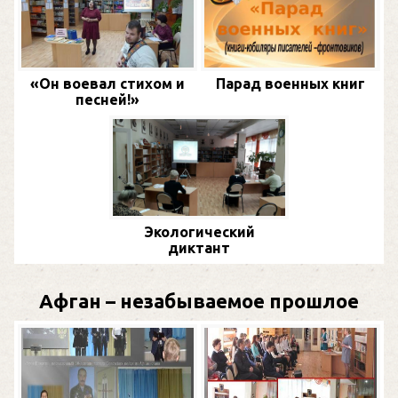
«Он воевал стихом и
Парад военных книг
песней!»
Экологический
диктант
Афган – незабываемое прошлое