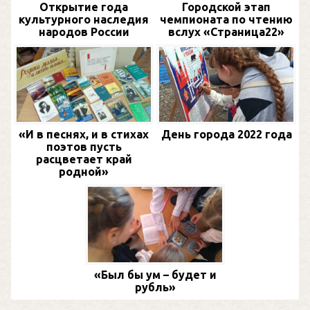
Открытие года
Городской этап
культурного наследия
чемпионата по чтению
народов России
вслух «Страница22»
«И в песнях, и в стихах
День города 2022 года
поэтов пусть
расцветает край
родной»
«Был бы ум – будет и
рубль»