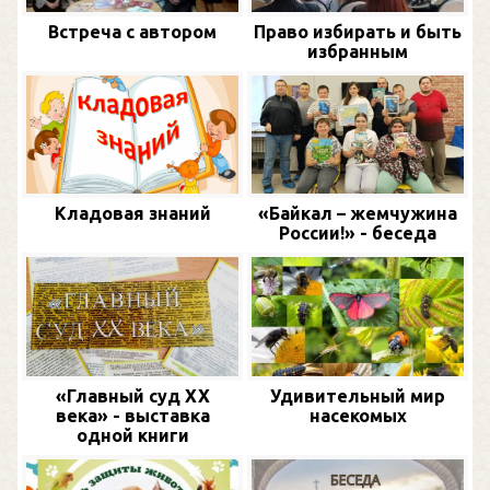
Встреча с автором
Право избирать и быть
избранным
Кладовая знаний
«Байкал – жемчужина
России!» - беседа
«Главный суд XX
Удивительный мир
века» - выставка
насекомых
одной книги