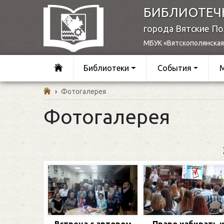
БИБЛИОТЕЧ
города Вятские П
МБУК «Вятскополянская
Библиотеки
События
›
Фотогалерея
Фотогалерея