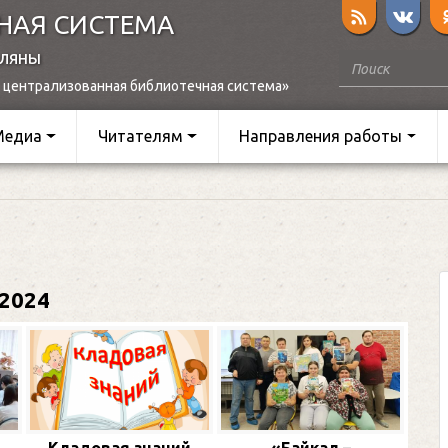
НАЯ СИСТЕМА
оляны
 централизованная библиотечная система»
Медиа
Читателям
Направления работы
2024