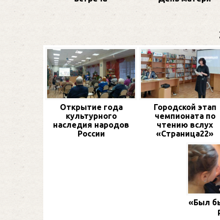
Открытие года
Городской этап
культурного
чемпионата по
наследия народов
чтению вслух
России
«Страница22»
«Был бы