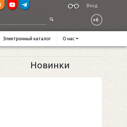
Вход
+6
Электронный каталог
О нас
Новинки