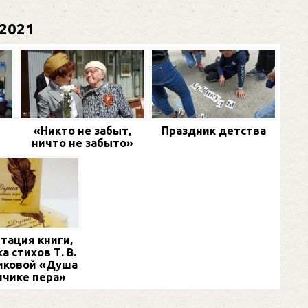
2021
«Никто не забыт,
Праздник детства
ничто не забыто»
тация книги,
а стихов Т. В.
иковой «Душа
нчике пера»