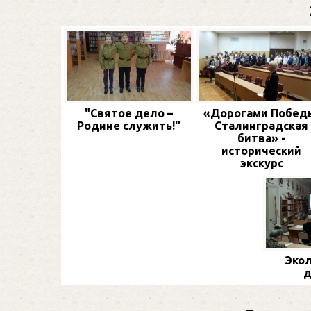
"Святое дело –
«Дорогами Побед
Родине служить!"
Сталинградская
битва» -
исторический
экскурс
Экол
д