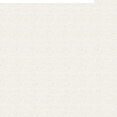
определенных видов ...