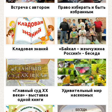
Встреча с автором
Право избирать и быть
избранным
Кладовая знаний
«Байкал – жемчужина
России!» - беседа
«Главный суд XX
Удивительный мир
века» - выставка
насекомых
одной книги