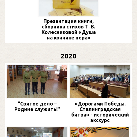
Презентация книги,
сборника стихов Т. В.
Колесниковой «Душа
на кончике пера»
2020
"Святое дело –
«Дорогами Победы.
Родине служить!"
Сталинградская
битва» - исторический
экскурс