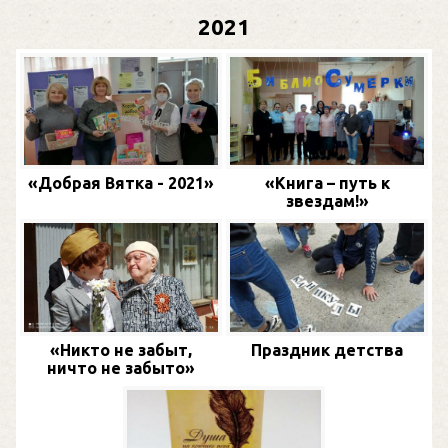
2021
«Добрая Вятка - 2021»
«Книга – путь к
звездам!»
«Никто не забыт,
Праздник детства
ничто не забыто»