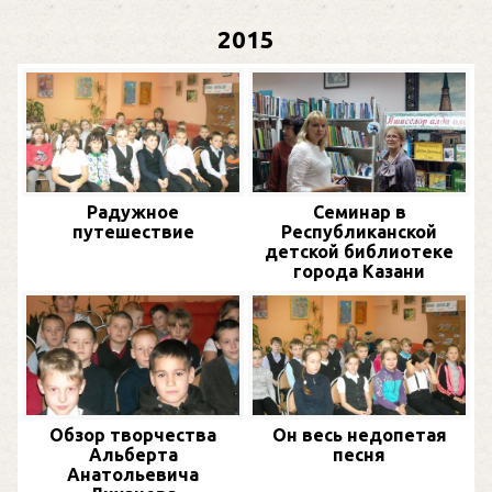
2015
Радужное
Семинар в
путешествие
Республиканской
детской библиотеке
города Казани
Обзор творчества
Он весь недопетая
Альберта
песня
Анатольевича