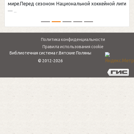
рассмотрены состав и полезные свойства
зерновых продуктов. Отдельное внимание
уделяется вопросам непереносимости
определенных видов ...
Политика конфиденциальности
Правила использования cookie
Библиотечная система г.Вятские Поляны
© 2012-2026