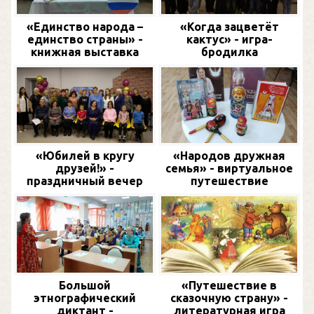
«Единство народа –
«Когда зацветёт
единство страны» -
кактус» - игра-
книжная выставка
бродилка
«Юбилей в кругу
«Народов дружная
друзей!» -
семья» - виртуальное
праздничный вечер
путешествие
Большой
«Путешествие в
этнографический
сказочную страну» -
диктант -
литературная игра