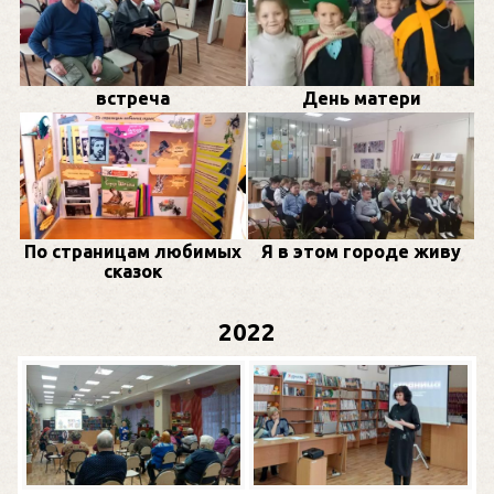
встреча
День матери
По страницам любимых
Я в этом городе живу
сказок
2022