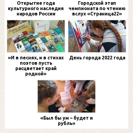
Открытие года
Городской этап
культурного наследия
чемпионата по чтению
народов России
вслух «Страница22»
«И в песнях, и в стихах
День города 2022 года
поэтов пусть
расцветает край
родной»
«Был бы ум – будет и
рубль»