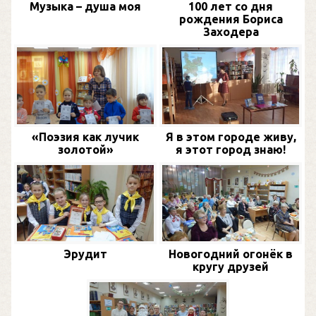
Музыка – душа моя
100 лет со дня
рождения Бориса
Заходера
«Поэзия как лучик
Я в этом городе живу,
золотой»
я этот город знаю!
Эрудит
Новогодний огонёк в
кругу друзей