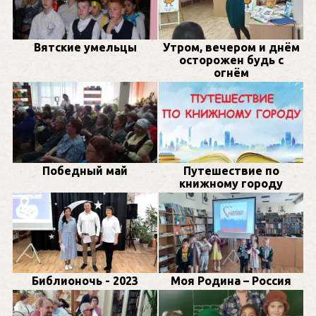
Вятские умельцы
Утром, вечером и днём
осторожен будь с
огнём
Победный май
Путешествие по
книжному городу
Библионочь - 2023
Моя Родина – Россия