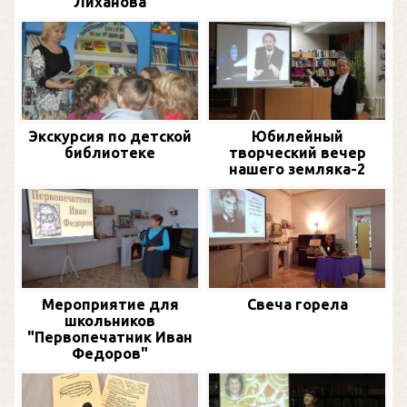
Лиханова
Экскурсия по детской
Юбилейный
библиотеке
творческий вечер
нашего земляка-2
Мероприятие для
Свеча горела
школьников
"Первопечатник Иван
Федоров"