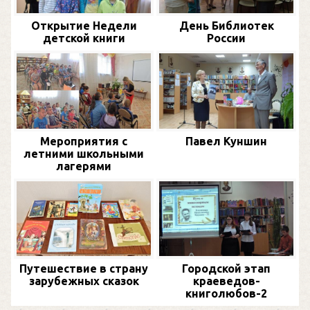
Открытие Недели
День Библиотек
детской книги
России
Мероприятия с
Павел Куншин
летними школьными
лагерями
Путешествие в страну
Городской этап
зарубежных сказок
краеведов-
книголюбов-2