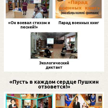
«Он воевал стихом и
Парад военных книг
песней!»
Экологический
диктант
«Пусть в каждом сердце Пушкин
отзовется!»