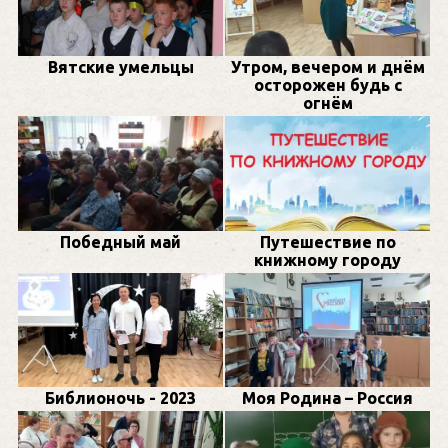
Вятские умельцы
Утром, вечером и днём
осторожен будь с
огнём
Победный май
Путешествие по
книжному городу
Библионочь - 2023
Моя Родина – Россия