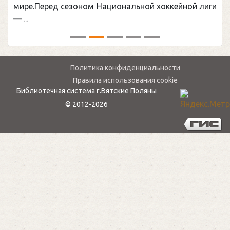
рассмотрены состав и полезные свойства
зерновых продуктов. Отдельное внимание
уделяется вопросам непереносимости
определенных видов ...
Политика конфиденциальности
Правила использования cookie
Библиотечная система г.Вятские Поляны
© 2012-2026