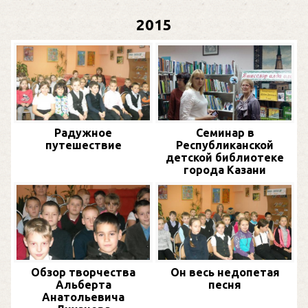
2015
Радужное
Семинар в
путешествие
Республиканской
детской библиотеке
города Казани
Обзор творчества
Он весь недопетая
Альберта
песня
Анатольевича