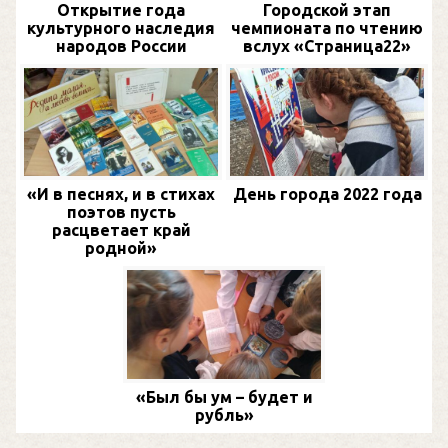
Открытие года
Городской этап
культурного наследия
чемпионата по чтению
народов России
вслух «Страница22»
«И в песнях, и в стихах
День города 2022 года
поэтов пусть
расцветает край
родной»
«Был бы ум – будет и
рубль»