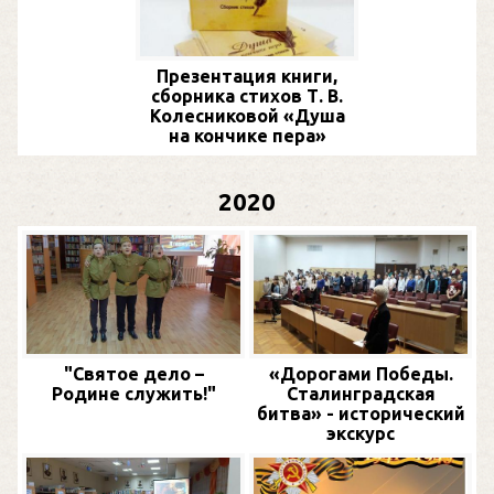
Презентация книги,
сборника стихов Т. В.
Колесниковой «Душа
на кончике пера»
2020
"Святое дело –
«Дорогами Победы.
Родине служить!"
Сталинградская
битва» - исторический
экскурс