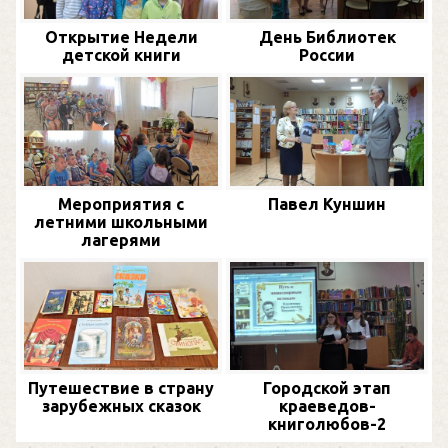
Открытие Недели
День Библиотек
детской книги
России
Мероприятия с
Павел Куншин
летними школьными
лагерями
Путешествие в страну
Городской этап
зарубежных сказок
краеведов-
книголюбов-2