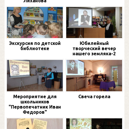
Лиханова
Экскурсия по детской
Юбилейный
библиотеке
творческий вечер
нашего земляка-2
Мероприятие для
Свеча горела
школьников
"Первопечатник Иван
Федоров"