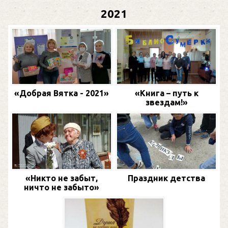
2021
«Добрая Вятка - 2021»
«Книга – путь к
звездам!»
«Никто не забыт,
Праздник детства
ничто не забыто»