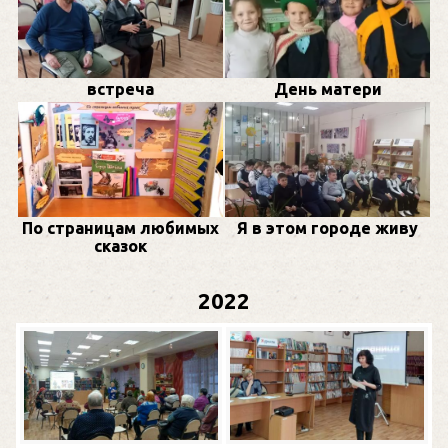
встреча
День матери
По страницам любимых
Я в этом городе живу
сказок
2022