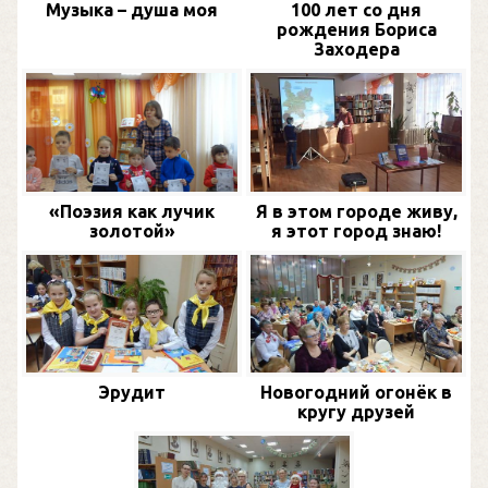
Музыка – душа моя
100 лет со дня
рождения Бориса
Заходера
«Поэзия как лучик
Я в этом городе живу,
золотой»
я этот город знаю!
Эрудит
Новогодний огонёк в
кругу друзей