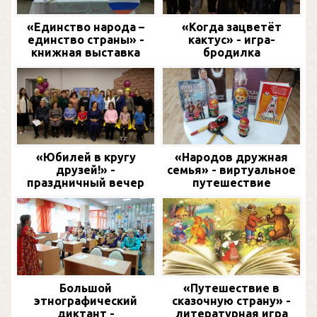
«Единство народа –
«Когда зацветёт
единство страны» -
кактус» - игра-
книжная выставка
бродилка
«Юбилей в кругу
«Народов дружная
друзей!» -
семья» - виртуальное
праздничный вечер
путешествие
Большой
«Путешествие в
этнографический
сказочную страну» -
диктант -
литературная игра