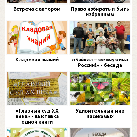
Встреча с автором
Право избирать и быть
избранным
Кладовая знаний
«Байкал – жемчужина
России!» - беседа
«Главный суд XX
Удивительный мир
века» - выставка
насекомых
одной книги