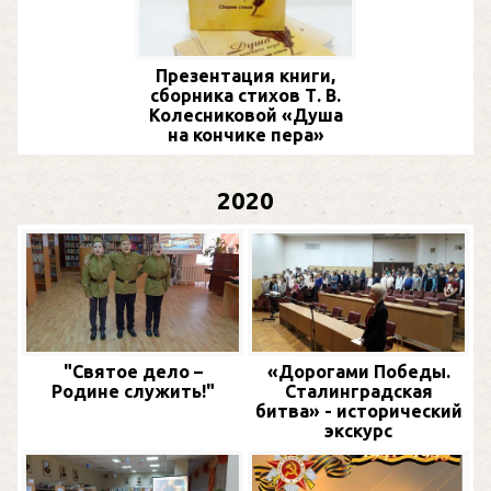
Презентация книги,
сборника стихов Т. В.
Колесниковой «Душа
на кончике пера»
2020
"Святое дело –
«Дорогами Победы.
Родине служить!"
Сталинградская
битва» - исторический
экскурс