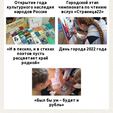
Открытие года
Городской этап
культурного наследия
чемпионата по чтению
народов России
вслух «Страница22»
«И в песнях, и в стихах
День города 2022 года
поэтов пусть
расцветает край
родной»
«Был бы ум – будет и
рубль»