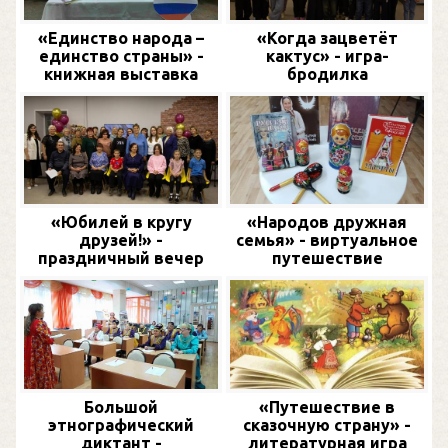
«Единство народа –
«Когда зацветёт
единство страны» -
кактус» - игра-
книжная выставка
бродилка
«Юбилей в кругу
«Народов дружная
друзей!» -
семья» - виртуальное
праздничный вечер
путешествие
Большой
«Путешествие в
этнографический
сказочную страну» -
диктант -
литературная игра