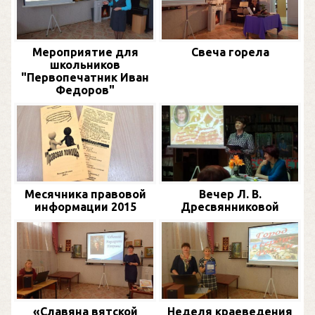
Мероприятие для
Свеча горела
школьников
"Первопечатник Иван
Федоров"
Месячника правовой
Вечер Л. В.
информации 2015
Дресвянниковой
«Славяна вятской
Неделя краеведения