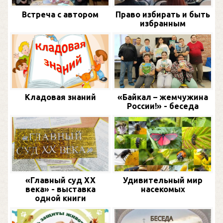
Встреча с автором
Право избирать и быть
избранным
Кладовая знаний
«Байкал – жемчужина
России!» - беседа
«Главный суд XX
Удивительный мир
века» - выставка
насекомых
одной книги