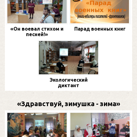
«Он воевал стихом и
Парад военных книг
песней!»
Экологический
диктант
«Здравствуй, зимушка - зима»