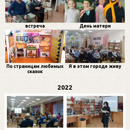
встреча
День матери
По страницам любимых
Я в этом городе живу
сказок
2022