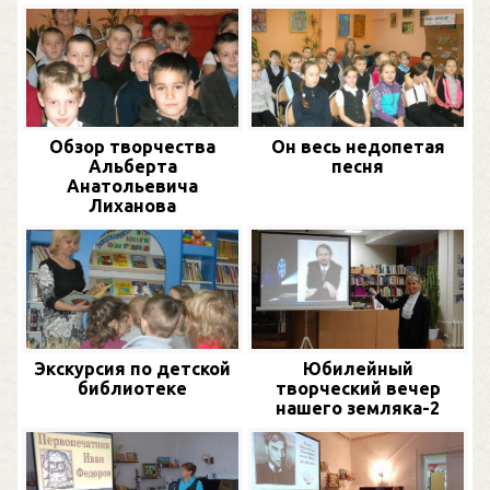
Обзор творчества
Он весь недопетая
Альберта
песня
Анатольевича
Лиханова
Экскурсия по детской
Юбилейный
библиотеке
творческий вечер
нашего земляка-2