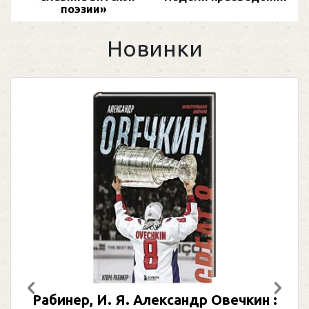
поэзии»
Новинки
Погожева, А. Безглютеновая кулинария