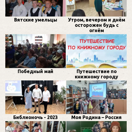
Вятские умельцы
Утром, вечером и днём
осторожен будь с
огнём
Победный май
Путешествие по
книжному городу
Библионочь - 2023
Моя Родина – Россия