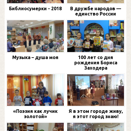
Библиосумерки - 2018
В дружбе народов —
единство России
Музыка – душа моя
100 лет со дня
рождения Бориса
Заходера
«Поэзия как лучик
Я в этом городе живу,
золотой»
я этот город знаю!