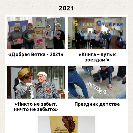
2021
«Добрая Вятка - 2021»
«Книга – путь к
звездам!»
«Никто не забыт,
Праздник детства
ничто не забыто»