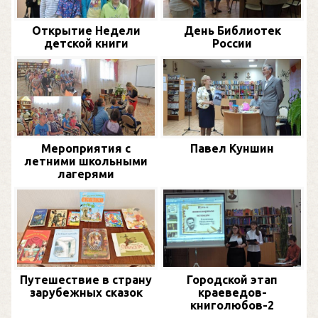
Открытие Недели
День Библиотек
детской книги
России
Мероприятия с
Павел Куншин
летними школьными
лагерями
Путешествие в страну
Городской этап
зарубежных сказок
краеведов-
книголюбов-2