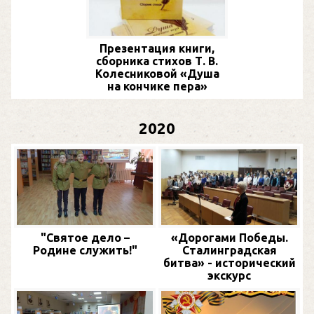
Презентация книги,
сборника стихов Т. В.
Колесниковой «Душа
на кончике пера»
2020
"Святое дело –
«Дорогами Победы.
Родине служить!"
Сталинградская
битва» - исторический
экскурс