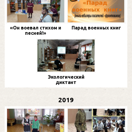
«Он воевал стихом и
Парад военных книг
песней!»
Экологический
диктант
2019