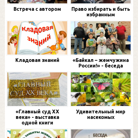
Встреча с автором
Право избирать и быть
избранным
Кладовая знаний
«Байкал – жемчужина
России!» - беседа
«Главный суд XX
Удивительный мир
века» - выставка
насекомых
одной книги