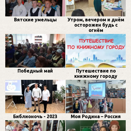
Вятские умельцы
Утром, вечером и днём
осторожен будь с
огнём
Победный май
Путешествие по
книжному городу
Библионочь - 2023
Моя Родина – Россия