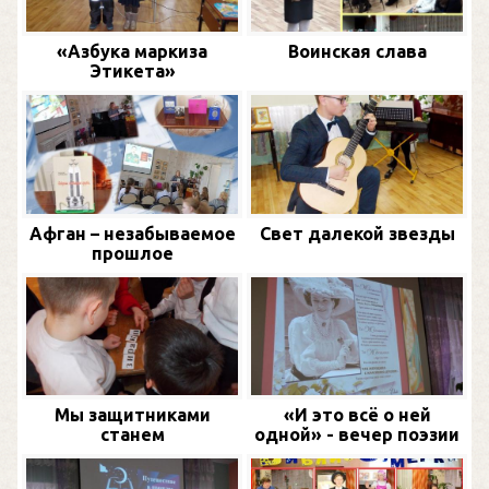
«Азбука маркиза
Воинская слава
Этикета»
Афган – незабываемое
Свет далекой звезды
прошлое
Мы защитниками
«И это всё о ней
станем
одной» - вечер поэзии