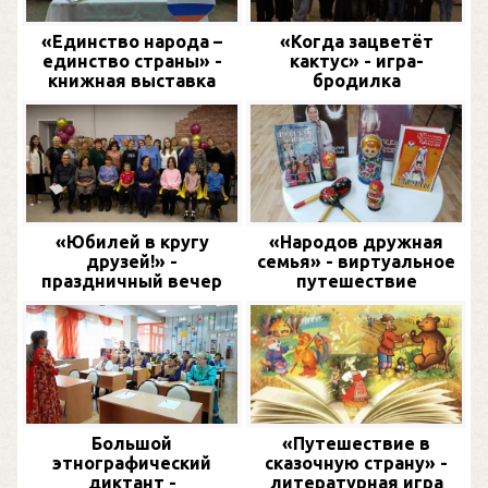
«Единство народа –
«Когда зацветёт
единство страны» -
кактус» - игра-
книжная выставка
бродилка
«Юбилей в кругу
«Народов дружная
друзей!» -
семья» - виртуальное
праздничный вечер
путешествие
Большой
«Путешествие в
этнографический
сказочную страну» -
диктант -
литературная игра