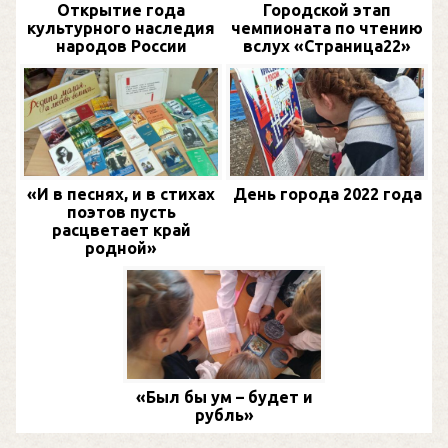
Открытие года
Городской этап
культурного наследия
чемпионата по чтению
народов России
вслух «Страница22»
«И в песнях, и в стихах
День города 2022 года
поэтов пусть
расцветает край
родной»
«Был бы ум – будет и
рубль»