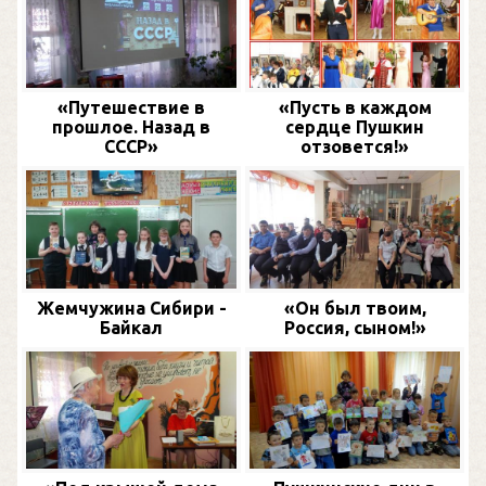
«Путешествие в
«Пусть в каждом
прошлое. Назад в
сердце Пушкин
СССР»
отзовется!»
Жемчужина Сибири -
«Он был твоим,
Байкал
Россия, сыном!»