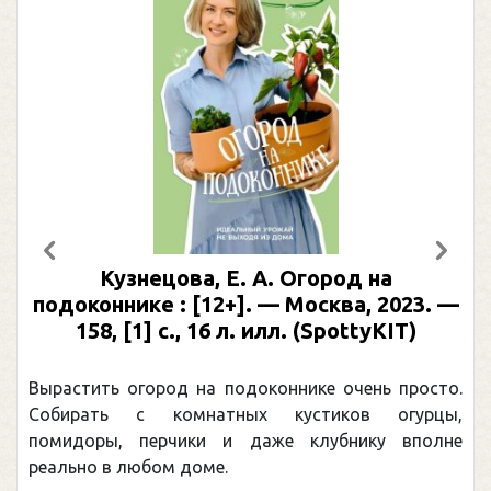
Предыдущий
След
Кузнецова, Е. А. Огород на
подоконнике : [12+]. — Москва, 2023. —
158, [1] с., 16 л. илл. (SpottyKIT)
Вырастить огород на подоконнике очень просто.
Собирать с комнатных кустиков огурцы,
помидоры, перчики и даже клубнику вполне
реально в любом доме.