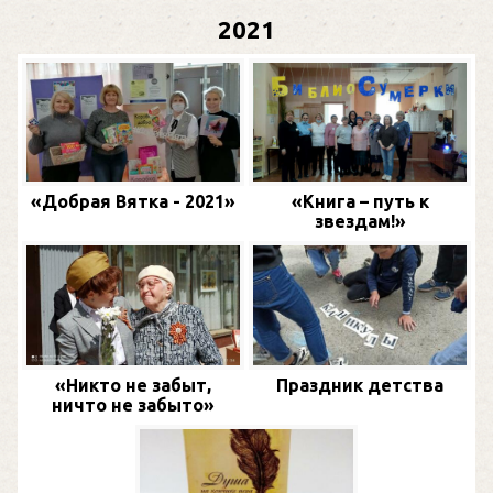
2021
«Добрая Вятка - 2021»
«Книга – путь к
звездам!»
«Никто не забыт,
Праздник детства
ничто не забыто»