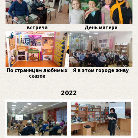
встреча
День матери
По страницам любимых
Я в этом городе живу
сказок
2022