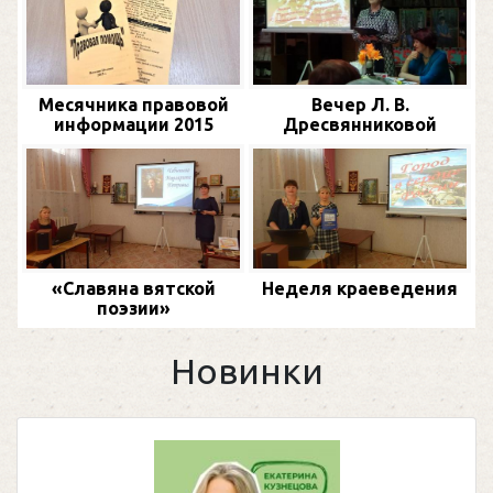
Месячника правовой
Вечер Л. В.
информации 2015
Дресвянниковой
«Славяна вятской
Неделя краеведения
поэзии»
Новинки