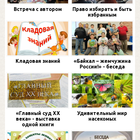
Встреча с автором
Право избирать и быть
избранным
Кладовая знаний
«Байкал – жемчужина
России!» - беседа
«Главный суд XX
Удивительный мир
века» - выставка
насекомых
одной книги