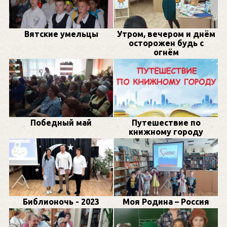
Вятские умельцы
Утром, вечером и днём
осторожен будь с
огнём
Победный май
Путешествие по
книжному городу
Библионочь - 2023
Моя Родина – Россия