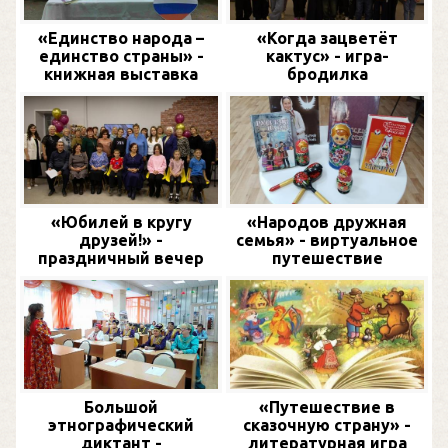
«Единство народа –
«Когда зацветёт
единство страны» -
кактус» - игра-
книжная выставка
бродилка
«Юбилей в кругу
«Народов дружная
друзей!» -
семья» - виртуальное
праздничный вечер
путешествие
Большой
«Путешествие в
этнографический
сказочную страну» -
диктант -
литературная игра