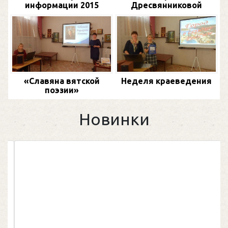
информации 2015
Дресвянниковой
«Славяна вятской
Неделя краеведения
поэзии»
Новинки