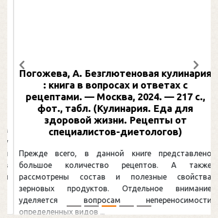
Погожева, А. Безглютеновая кулинария
Предыдущий
След
: книга в вопросах и ответах с
рецептами. — Москва, 2024. — 217 с.,
фот., табл. (Кулинария. Еда для
здоровой жизни. Рецепты от
специалистов-диетологов)
Прежде всего, в данной книге представлено
большое количество рецептов. А также
рассмотрены состав и полезные свойства
зерновых продуктов. Отдельное внимание
уделяется вопросам непереносимости
определенных видов ...