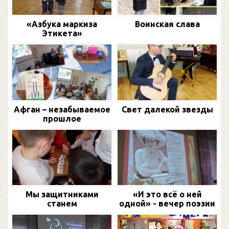
«Азбука маркиза
Воинская слава
Этикета»
Афган – незабываемое
Свет далекой звезды
прошлое
Мы защитниками
«И это всё о ней
станем
одной» - вечер поэзии