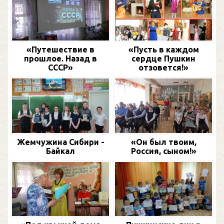
«Путешествие в
«Пусть в каждом
прошлое. Назад в
сердце Пушкин
СССР»
отзовется!»
Жемчужина Сибири -
«Он был твоим,
Байкал
Россия, сыном!»