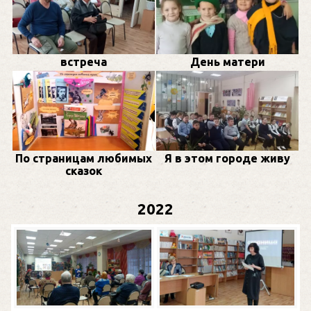
встреча
День матери
По страницам любимых
Я в этом городе живу
сказок
2022