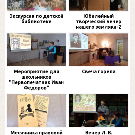
Экскурсия по детской
Юбилейный
библиотеке
творческий вечер
нашего земляка-2
Мероприятие для
Свеча горела
школьников
"Первопечатник Иван
Федоров"
Месячника правовой
Вечер Л. В.