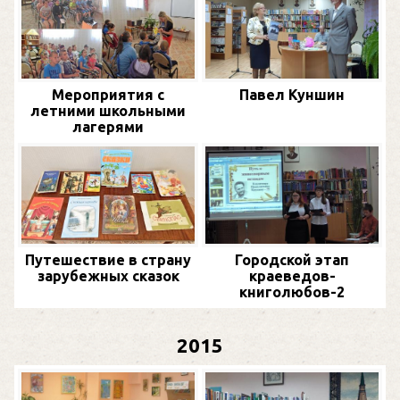
Мероприятия с
Павел Куншин
летними школьными
лагерями
Путешествие в страну
Городской этап
зарубежных сказок
краеведов-
книголюбов-2
2015