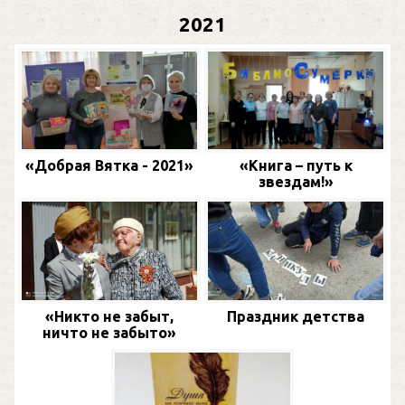
2021
«Добрая Вятка - 2021»
«Книга – путь к
звездам!»
«Никто не забыт,
Праздник детства
ничто не забыто»