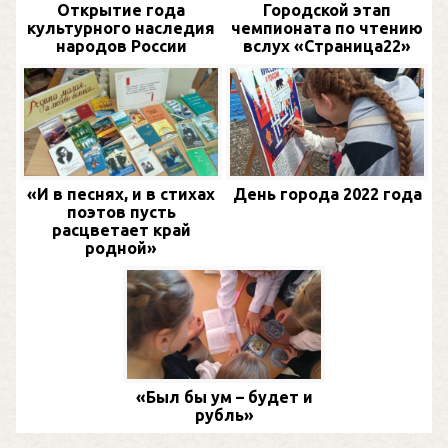
Открытие года
Городской этап
культурного наследия
чемпионата по чтению
народов России
вслух «Страница22»
«И в песнях, и в стихах
День города 2022 года
поэтов пусть
расцветает край
родной»
«Был бы ум – будет и
рубль»