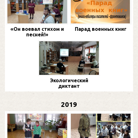
«Он воевал стихом и
Парад военных книг
песней!»
Экологический
диктант
2019