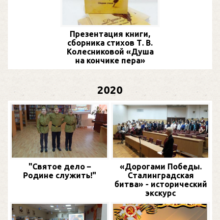
Презентация книги,
сборника стихов Т. В.
Колесниковой «Душа
на кончике пера»
2020
"Святое дело –
«Дорогами Победы.
Родине служить!"
Сталинградская
битва» - исторический
экскурс