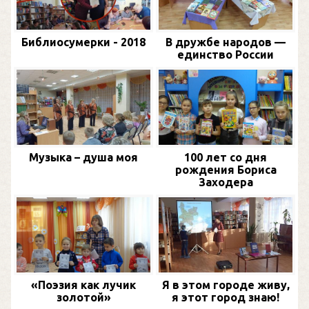
Библиосумерки - 2018
В дружбе народов —
единство России
Музыка – душа моя
100 лет со дня
рождения Бориса
Заходера
«Поэзия как лучик
Я в этом городе живу,
золотой»
я этот город знаю!