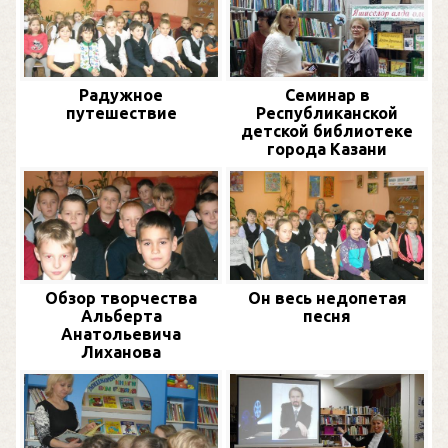
Радужное
Семинар в
путешествие
Республиканской
детской библиотеке
города Казани
Обзор творчества
Он весь недопетая
Альберта
песня
Анатольевича
Лиханова