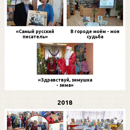
«Самый русский
В городе моём - моя
писатель»
судьба
«Здравствуй, зимушка
- зима»
2018