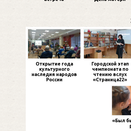
Открытие года
Городской этап
культурного
чемпионата по
наследия народов
чтению вслух
России
«Страница22»
«Был бы