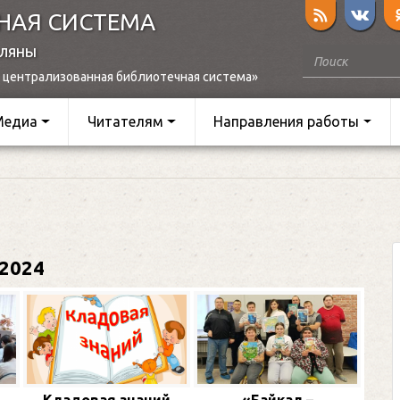
НАЯ СИСТЕМА
оляны
 централизованная библиотечная система»
Медиа
Читателям
Направления работы
2024