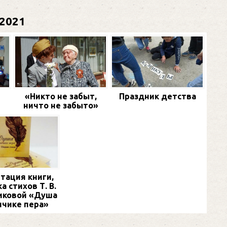
2021
«Никто не забыт,
Праздник детства
ничто не забыто»
тация книги,
а стихов Т. В.
иковой «Душа
нчике пера»