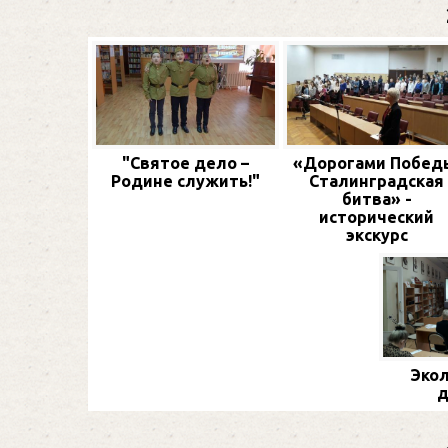
"Святое дело –
«Дорогами Побед
Родине служить!"
Сталинградская
битва» -
исторический
экскурс
Экол
д