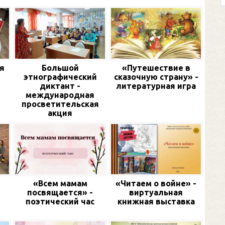
я
Большой
«Путешествие в
этнографический
сказочную страну» -
диктант -
литературная игра
международная
просветительская
акция
«Всем мамам
«Читаем о войне» -
посвящается» -
виртуальная
поэтический час
книжная выставка