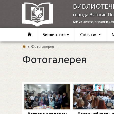
БИБЛИОТЕЧ
города Вятские П
МБУК «Вятскополянская
Библиотеки
События
›
Фотогалерея
Фотогалерея