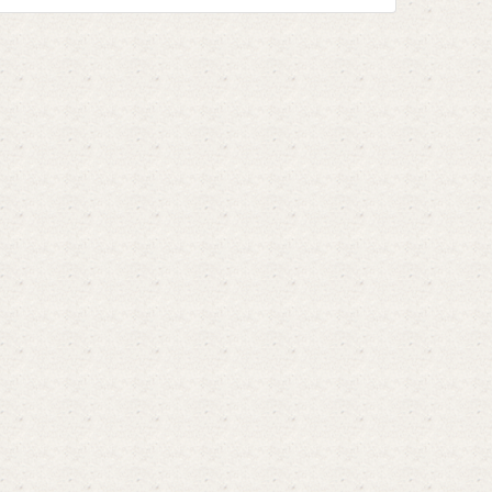
определенных видов ...