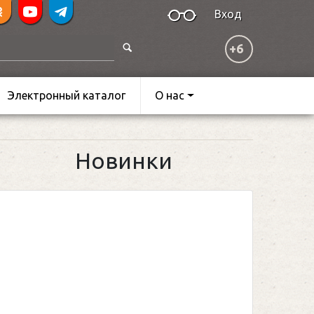
Вход
+6
Электронный каталог
О нас
Новинки