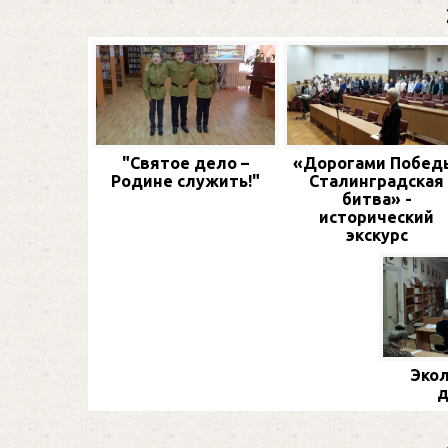
"Святое дело –
«Дорогами Побед
Родине служить!"
Сталинградская
битва» -
исторический
экскурс
Экол
д