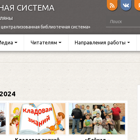
НАЯ СИСТЕМА
оляны
 централизованная библиотечная система»
Медиа
Читателям
Направления работы
2024