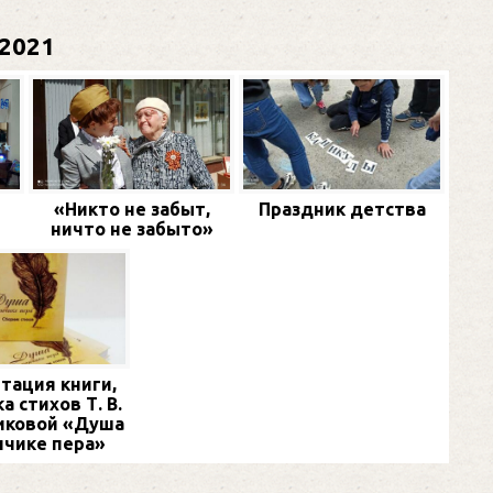
2021
«Никто не забыт,
Праздник детства
ничто не забыто»
тация книги,
а стихов Т. В.
иковой «Душа
нчике пера»