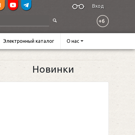
Вход
+6
Электронный каталог
О нас
Новинки