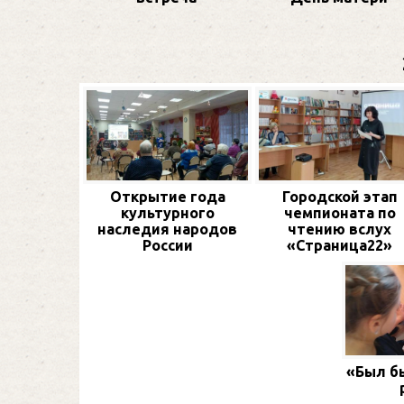
Открытие года
Городской этап
культурного
чемпионата по
наследия народов
чтению вслух
России
«Страница22»
«Был бы