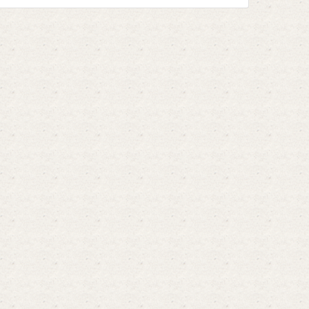
определенных видов ...