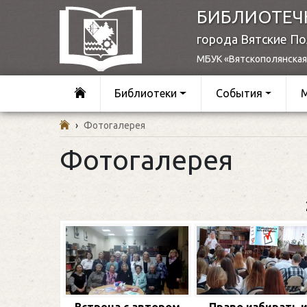
БИБЛИОТЕЧ
города Вятские П
МБУК «Вятскополянская
Библиотеки
События
›
Фотогалерея
Фотогалерея