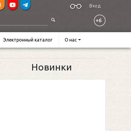
Вход
+6
Электронный каталог
О нас
Новинки