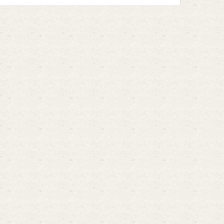
определенных видов ...