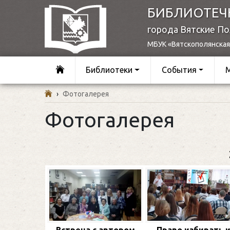
БИБЛИОТЕЧ
города Вятские П
МБУК «Вятскополянская
Библиотеки
События
›
Фотогалерея
Фотогалерея