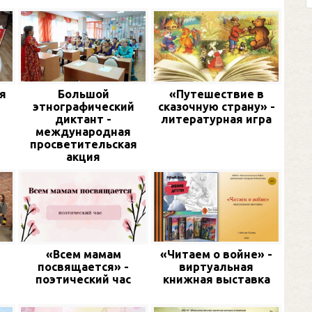
я
Большой
«Путешествие в
этнографический
сказочную страну» -
диктант -
литературная игра
международная
просветительская
акция
«Всем мамам
«Читаем о войне» -
посвящается» -
виртуальная
поэтический час
книжная выставка