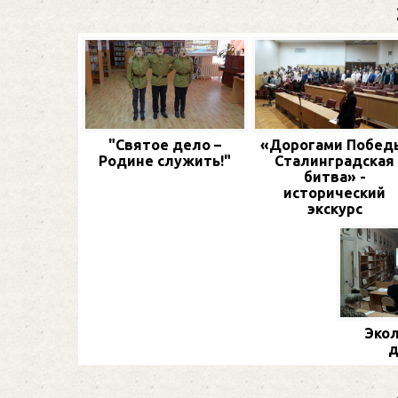
"Святое дело –
«Дорогами Побед
Родине служить!"
Сталинградская
битва» -
исторический
экскурс
Экол
д