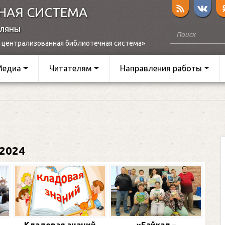
НАЯ СИСТЕМА
оляны
 централизованная библиотечная система»
Медиа
Читателям
Направления работы
2024