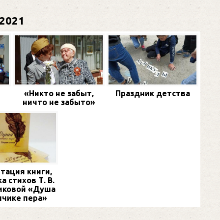
2021
«Никто не забыт,
Праздник детства
ничто не забыто»
тация книги,
а стихов Т. В.
иковой «Душа
нчике пера»