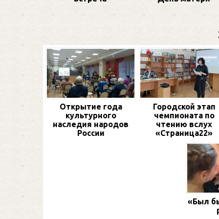
Открытие года
Городской этап
культурного
чемпионата по
наследия народов
чтению вслух
России
«Страница22»
«Был бы