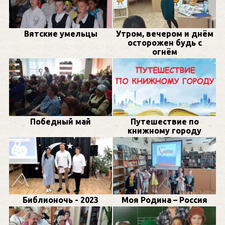
Вятские умельцы
Утром, вечером и днём
осторожен будь с
огнём
Победный май
Путешествие по
книжному городу
Библионочь - 2023
Моя Родина – Россия