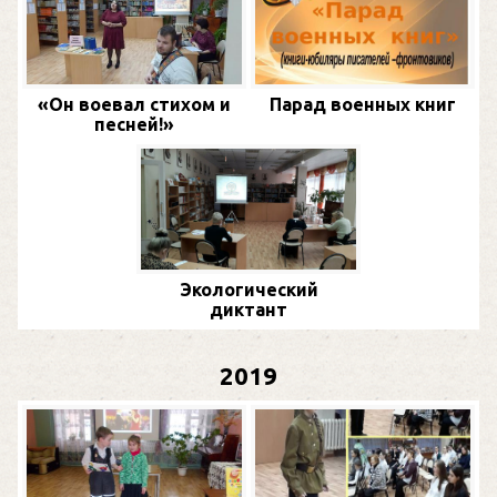
«Он воевал стихом и
Парад военных книг
песней!»
Экологический
диктант
2019