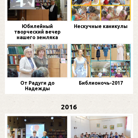
Юбилейный
Нескучные каникулы
творческий вечер
нашего земляка
От Радуги до
Библионочь-2017
Надежды
2016