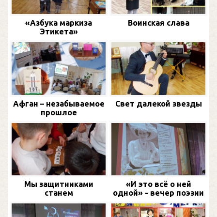
«Азбука маркиза
Воинская слава
Этикета»
Афган – незабываемое
Свет далекой звезды
прошлое
Мы защитниками
«И это всё о ней
станем
одной» - вечер поэзии