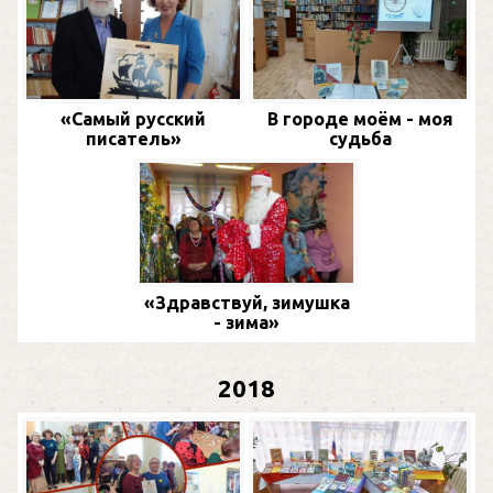
«Самый русский
В городе моём - моя
писатель»
судьба
«Здравствуй, зимушка
- зима»
2018