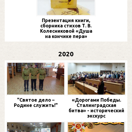
Презентация книги,
сборника стихов Т. В.
Колесниковой «Душа
на кончике пера»
2020
"Святое дело –
«Дорогами Победы.
Родине служить!"
Сталинградская
битва» - исторический
экскурс