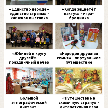
«Единство народа –
«Когда зацветёт
единство страны» -
кактус» - игра-
книжная выставка
бродилка
«Юбилей в кругу
«Народов дружная
друзей!» -
семья» - виртуальное
праздничный вечер
путешествие
Большой
«Путешествие в
этнографический
сказочную страну» -
диктант -
литературная игра