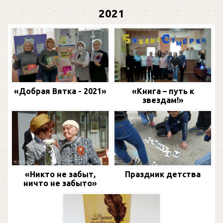
2021
«Добрая Вятка - 2021»
«Книга – путь к
звездам!»
«Никто не забыт,
Праздник детства
ничто не забыто»