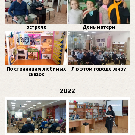
встреча
День матери
По страницам любимых
Я в этом городе живу
сказок
2022