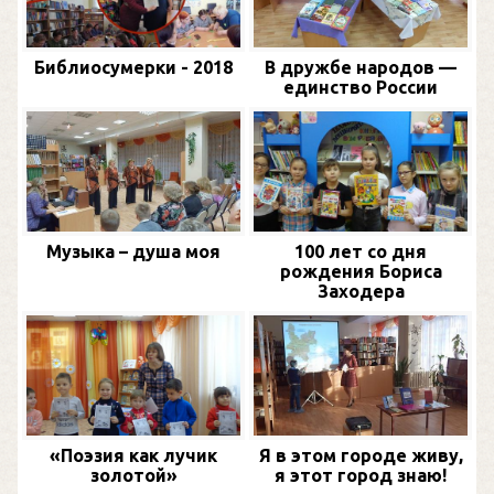
Библиосумерки - 2018
В дружбе народов —
единство России
Музыка – душа моя
100 лет со дня
рождения Бориса
Заходера
«Поэзия как лучик
Я в этом городе живу,
золотой»
я этот город знаю!