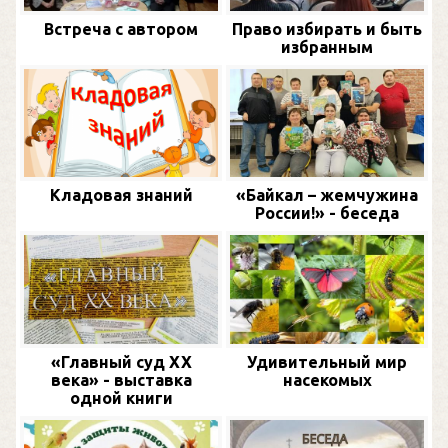
Встреча с автором
Право избирать и быть
избранным
Кладовая знаний
«Байкал – жемчужина
России!» - беседа
«Главный суд XX
Удивительный мир
века» - выставка
насекомых
одной книги