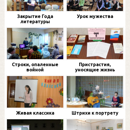
Закрытие Года
Урок мужества
литературы
Строки, опаленные
Пристрастия,
войной
уносящие жизнь
Живая классика
Штрихи к портрету