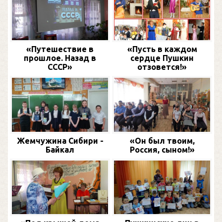
«Путешествие в
«Пусть в каждом
прошлое. Назад в
сердце Пушкин
СССР»
отзовется!»
Жемчужина Сибири -
«Он был твоим,
Байкал
Россия, сыном!»