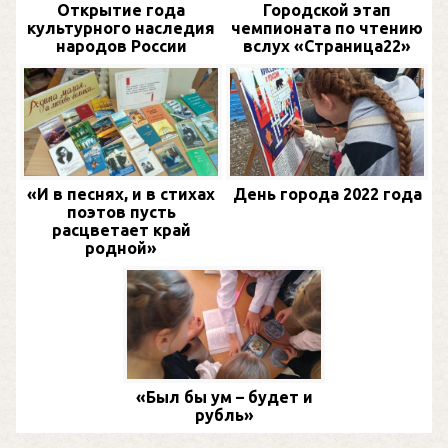
Открытие года
Городской этап
культурного наследия
чемпионата по чтению
народов России
вслух «Страница22»
«И в песнях, и в стихах
День города 2022 года
поэтов пусть
расцветает край
родной»
«Был бы ум – будет и
рубль»