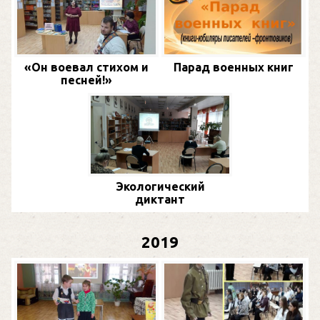
«Он воевал стихом и
Парад военных книг
песней!»
Экологический
диктант
2019