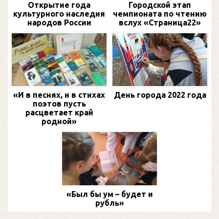
Открытие года
Городской этап
культурного наследия
чемпионата по чтению
народов России
вслух «Страница22»
«И в песнях, и в стихах
День города 2022 года
поэтов пусть
расцветает край
родной»
«Был бы ум – будет и
рубль»