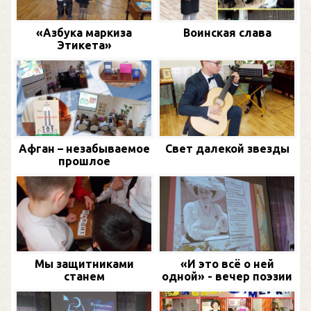
«Азбука маркиза
Воинская слава
Этикета»
Афган – незабываемое
Свет далекой звезды
прошлое
Мы защитниками
«И это всё о ней
станем
одной» - вечер поэзии