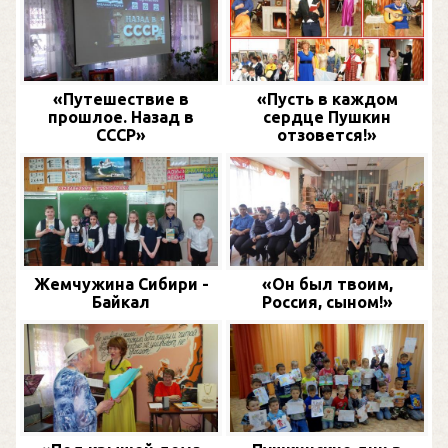
«Путешествие в
«Пусть в каждом
прошлое. Назад в
сердце Пушкин
СССР»
отзовется!»
Жемчужина Сибири -
«Он был твоим,
Байкал
Россия, сыном!»