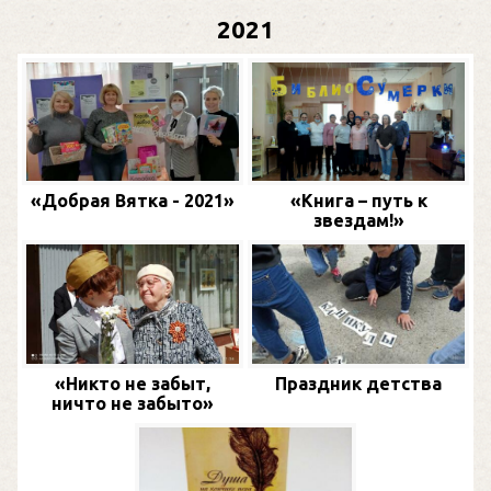
2021
«Добрая Вятка - 2021»
«Книга – путь к
звездам!»
«Никто не забыт,
Праздник детства
ничто не забыто»