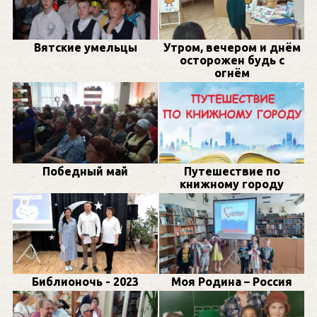
Вятские умельцы
Утром, вечером и днём
осторожен будь с
огнём
Победный май
Путешествие по
книжному городу
Библионочь - 2023
Моя Родина – Россия