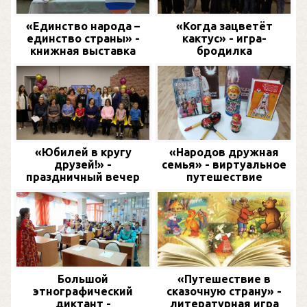
«Единство народа –
«Когда зацветёт
единство страны» -
кактус» - игра-
книжная выставка
бродилка
«Юбилей в кругу
«Народов дружная
друзей!» -
семья» - виртуальное
праздничный вечер
путешествие
Большой
«Путешествие в
этнографический
сказочную страну» -
диктант -
литературная игра