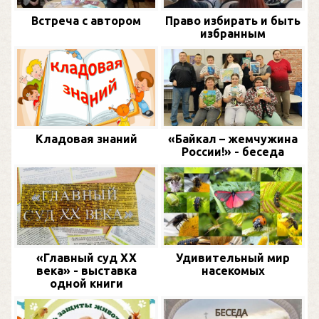
Встреча с автором
Право избирать и быть
избранным
Кладовая знаний
«Байкал – жемчужина
России!» - беседа
«Главный суд XX
Удивительный мир
века» - выставка
насекомых
одной книги