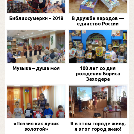
Библиосумерки - 2018
В дружбе народов —
единство России
Музыка – душа моя
100 лет со дня
рождения Бориса
Заходера
«Поэзия как лучик
Я в этом городе живу,
золотой»
я этот город знаю!