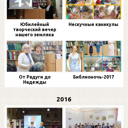
Юбилейный
Нескучные каникулы
творческий вечер
нашего земляка
От Радуги до
Библионочь-2017
Надежды
2016