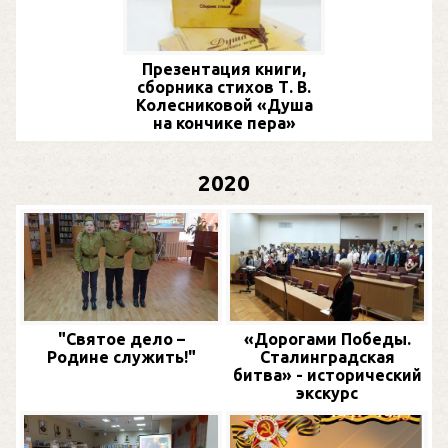
Презентация книги,
сборника стихов Т. В.
Колесниковой «Душа
на кончике пера»
2020
"Святое дело –
«Дорогами Победы.
Родине служить!"
Сталинградская
битва» - исторический
экскурс