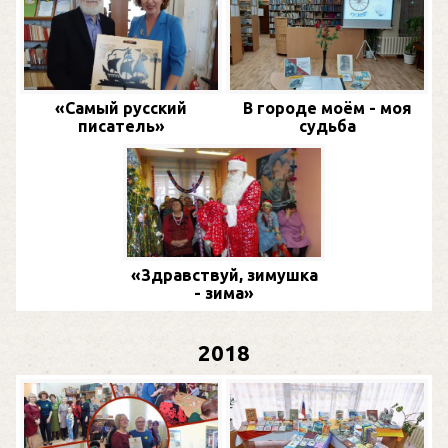
«Самый русский
В городе моём - моя
писатель»
судьба
«Здравствуй, зимушка
- зима»
2018