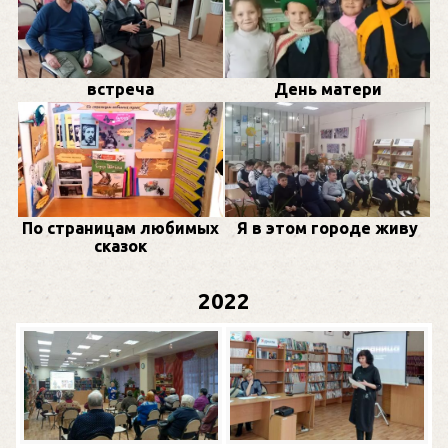
встреча
День матери
По страницам любимых
Я в этом городе живу
сказок
2022