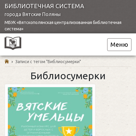
БИБЛИОТЕЧНАЯ СИСТЕМА
города Вятские Поляны
МБУК «Вятскополянская централизованная библиотечная
система»
Меню
›
Записи с тегом "Библиосумерки"
Библиосумерки