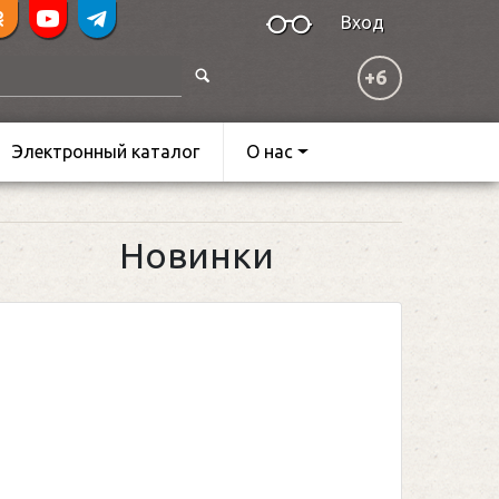
Вход
+6
Электронный каталог
О нас
Новинки