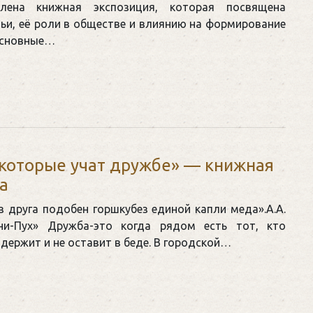
лена книжная экспозиция, которая посвящена
ьи, её роли в обществе и влиянию на формирование
Основные…
 которые учат дружбе» — книжная
а
з друга подобен горшкубез единой капли меда».А.А.
ни-Пух» Дружба-это когда рядом есть тот, кто
держит и не оставит в беде. В городской…