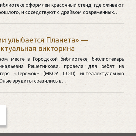
библиотеке оформлен красочный стенд, где оживают
рошлого, и соседствуют с драйвом современных…
и улыбается Планета» —
ктуальная викторина
ном месте в Городской библиотеке, библиотекарь
еннадьевна Решетникова, провела для ребят из
агеря «Теремок» (МКОУ СОШ) интеллектуальную
 Юные эрудиты сразились в…