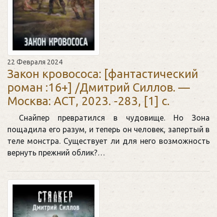
22 Февраля 2024
Закон кровососа: [фантастический
роман :16+] /Дмитрий Силлов. —
Москва: АСТ, 2023. -283, [1] с.
Снайпер превратился в чудовище. Но Зона
пощадила его разум, и теперь он человек, запертый в
теле монстра. Существует ли для него возможность
вернуть прежний облик?…