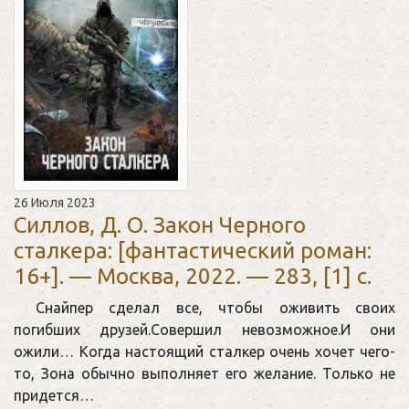
26 Июля 2023
Силлов, Д. О. Закон Черного
сталкера: [фантастический роман:
16+]. — Москва, 2022. — 283, [1] c.
Снайпер сделал все, чтобы оживить своих
погибших друзей.Совершил невозможное.И они
ожили… Когда настоящий сталкер очень хочет чего-
то, Зона обычно выполняет его желание. Только не
придется…